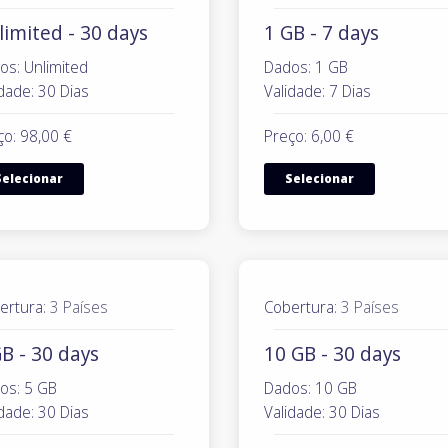
limited - 30 days
1 GB - 7 days
os: Unlimited
Dados: 1 GB
dade: 30 Dias
Validade: 7 Dias
ço: 98,00 €
Preço: 6,00 €
Selecionar
Selecionar
ertura:
3 Países
Cobertura:
3 Países
B - 30 days
10 GB - 30 days
os: 5 GB
Dados: 10 GB
dade: 30 Dias
Validade: 30 Dias