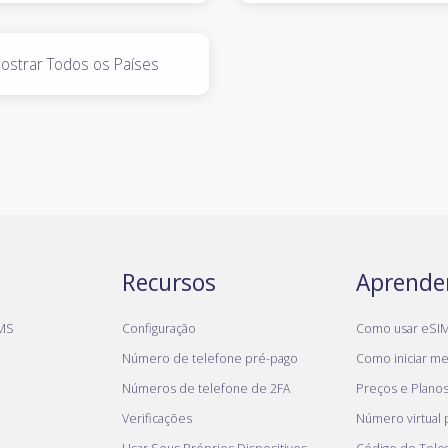
ostrar Todos os Países
Recursos
Aprende
MS
Configuração
Como usar eSI
Número de telefone pré-pago
Como iniciar meu
Números de telefone de 2FA
Preços e Plano
Verificações
Número virtual