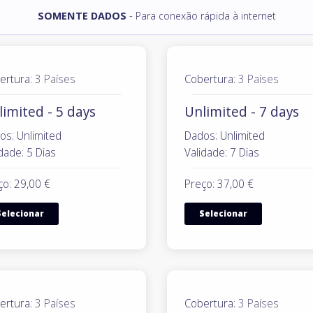
SOMENTE DADOS
- Para conexão rápida à internet
ertura:
3 Países
Cobertura:
3 Países
imited - 5 days
Unlimited - 7 days
os: Unlimited
Dados: Unlimited
dade: 5 Dias
Validade: 7 Dias
ço: 29,00 €
Preço: 37,00 €
Selecionar
Selecionar
ertura:
3 Países
Cobertura:
3 Países