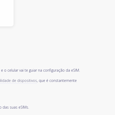
 o celular vai te guiar na configuração da eSIM.
ilidade de dispositivos
, que é constantemente
o das suas eSIMs.