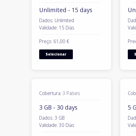
Unlimited - 15 days
Un
Dados: Unlimited
Dad
Validade: 15 Dias
Vali
Preço: 61,00 €
Pre
Selecionar
Cobertura:
3 Países
Cob
3 GB - 30 days
5 G
Dados: 3 GB
Dad
Validade: 30 Dias
Vali