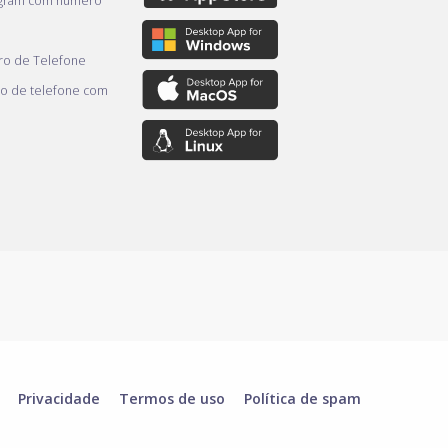
egram com número
o de Telefone
o de telefone com
Privacidade
Termos de uso
Política de spam