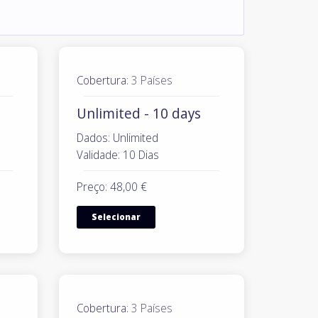
Cobertura:
3 Países
Unlimited - 10 days
Dados: Unlimited
Validade: 10 Dias
Preço: 48,00 €
Selecionar
Cobertura:
3 Países