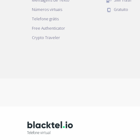
Mensagens de Texto
SIM Trash
Números virtuais
Gratuito
Telefone grátis
Free Authenticator
Crypto Traveler
Telefone virtual