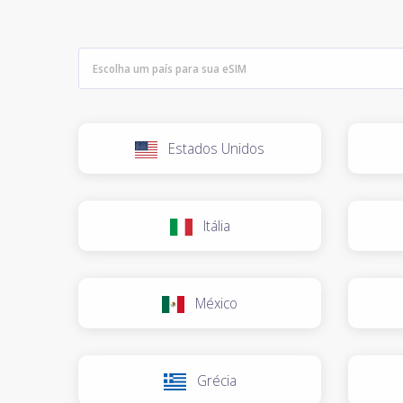
Estados Unidos
Itália
México
Grécia