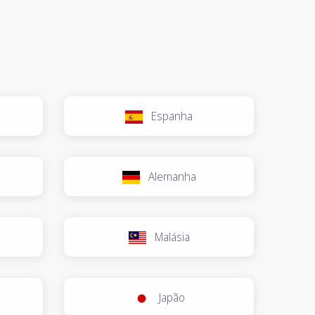
Espanha
Alemanha
Malásia
Japão