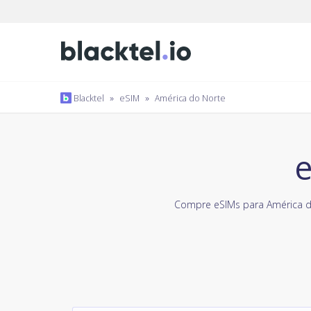
Blacktel
»
eSIM
»
América do Norte
e
Compre eSIMs para América 