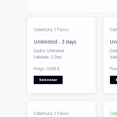
Cobertura:
3 Países
Cob
Unlimited - 3 days
Unl
Dados: Unlimited
Dad
Validade: 3 Dias
Vali
Preço: 19,00 €
Pre
Selecionar
Cobertura:
3 Países
Cob