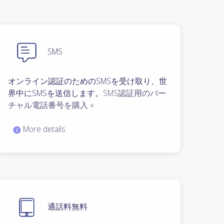
SMS
オンライン認証のためのSMSを受け取り、世
界中にSMSを送信します。
SMS認証用のバー
チャル電話番号を購入 »
More details
通話料無料