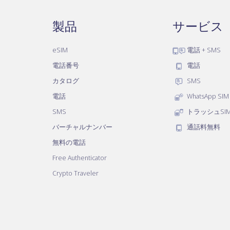
製品
サービス
eSIM
電話 + SMS
電話番号
電話
カタログ
SMS
電話
WhatsApp SIM
SMS
トラッシュSI
バーチャルナンバー
通話料無料
無料の電話
Free Authenticator
Crypto Traveler