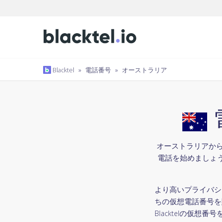
Blacktel
»
電話番号
»
オーストラリア
オーストラリアからの
電話を始めましょ
より高いプライバシ
ちの仮想電話番号を購
Blacktelの仮想