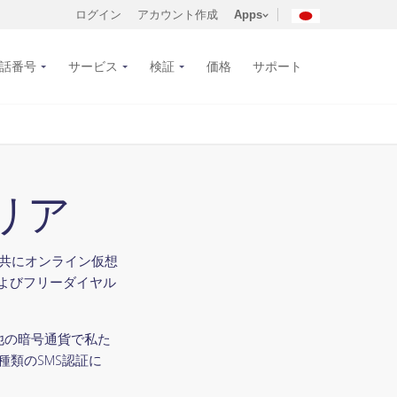
ログイン
アカウント作成
Apps
話番号
サービス
検証
価格
サポート
リア
lと共にオンライン仮想
よびフリーダイヤル
他の暗号通貨で私た
種類のSMS認証に