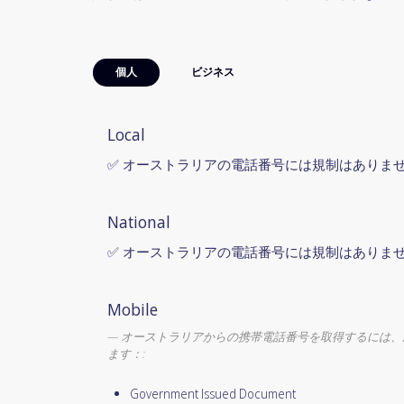
個人
ビジネス
Local
✅ オーストラリアの電話番号には規制はありま
National
✅ オーストラリアの電話番号には規制はありま
Mobile
オーストラリアからの携帯電話番号を取得するには、
ます：:
Government Issued Document