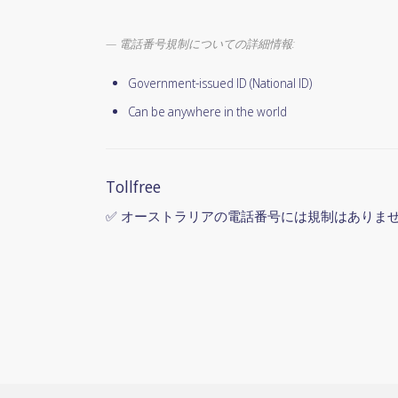
電話番号規制についての詳細情報:
Government-issued ID (National ID)
Can be anywhere in the world
Tollfree
✅ オーストラリアの電話番号には規制はありま