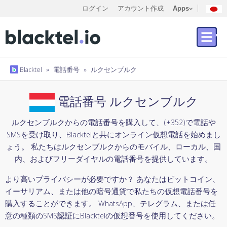
ログイン
アカウント作成
Apps
Blacktel
»
電話番号
»
ルクセンブルク
電話番号 ルクセンブルク
ルクセンブルクからの電話番号を購入して、(+352)で電話や
SMSを受け取り、Blacktelと共にオンライン仮想電話を始めまし
ょう。 私たちはルクセンブルクからのモバイル、ローカル、国
内、およびフリーダイヤルの電話番号を提供しています。
より高いプライバシーが必要ですか？ あなたはビットコイン、
イーサリアム、または他の暗号通貨で私たちの仮想電話番号を
購入することができます。 WhatsApp、テレグラム、または任
意の種類のSMS認証にBlacktelの仮想番号を使用してください。