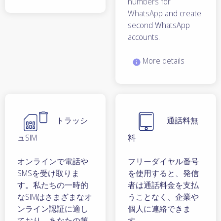
numbers for
WhatsApp
and create
second WhatsApp
accounts.
More details
トラッシ
通話料無
ュSIM
料
オンラインで電話や
フリーダイヤル番号
SMSを受け取りま
を使用すると、発信
す。私たちの一時的
者は通話料金を支払
なSIMはさまざまなオ
うことなく、企業や
ンライン認証に適し
個人に連絡できま
ており、あなたの第
す。