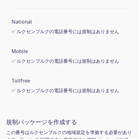
National
✅ ルクセンブルクの電話番号には規制はありません
Mobile
✅ ルクセンブルクの電話番号には規制はありません
Tollfree
✅ ルクセンブルクの電話番号には規制はありません
規制パッケージを作成する
この番号はルクセンブルクの地域規定を準拠する必要があり