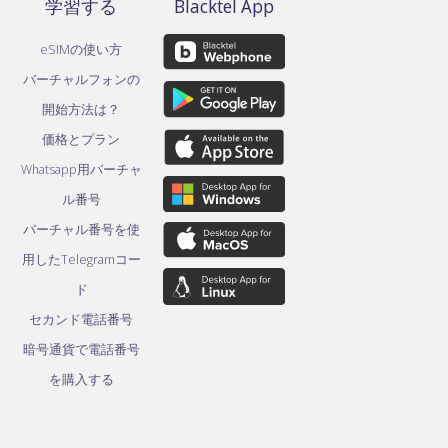
学習する
Blacktel App
eSIMの使い方
バーチャルフォンの
開始方法は？
価格とプラン
Whatsapp用バーチャ
ル番号
バーチャル番号を使
用したTelegramコー
ド
セカンド電話番号
暗号通貨で電話番号
を購入する