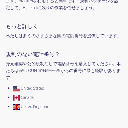
ます。Blacktelを利用すると簡単です！規制パッケージを設
定して、Blacktelに残りの作業を任せましょう。
もっと詳しく
私たちは多くの
さまざまな国の電話番号
を提供しています。
規制のない電話番号？
身元確認や公的規制なしで電話番号を購入してください。私
たちは%%COUNTRYNAME%%からの番号に最も経験がありま
す
United States
Canada
United Kingdom