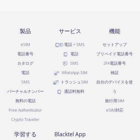
製品
サービス
機能
eSIM
電話 + SMS
セットアップ
電話番号
電話
プリペイド電話番号
カタログ
SMS
2FA電話番号
電話
WhatsApp SIM
検証
SMS
トラッシュSIM
自分のデバイスを使
バーチャルナンバー
通話料無料
う
無料の電話
旅行用SIM
Free Authenticator
eSIM対応
Crypto Traveler
学習する
Blacktel App