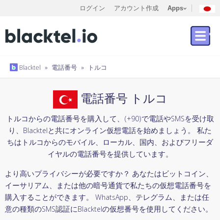
ログイン
アカウント作成
Apps
Blacktel
»
電話番号
»
トルコ
電話番号 トルコ
トルコからの電話番号を購入して、(+90)で電話やSMSを受け取
り、Blacktelと共にオンライン仮想電話を始めましょう。 私た
ちはトルコからのモバイル、ローカル、国内、およびフリーダ
イヤルの電話番号を提供しています。
より高いプライバシーが必要ですか？ あなたはビットコイン、
イーサリアム、または他の暗号通貨で私たちの仮想電話番号を
購入することができます。 WhatsApp、テレグラム、または任
意の種類のSMS認証にBlacktelの仮想番号を使用してください。