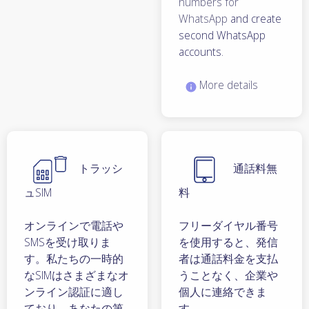
numbers for
WhatsApp
and create
second WhatsApp
accounts.
More details
トラッシ
通話料無
ュSIM
料
オンラインで電話や
フリーダイヤル番号
SMSを受け取りま
を使用すると、発信
す。私たちの一時的
者は通話料金を支払
なSIMはさまざまなオ
うことなく、企業や
ンライン認証に適し
個人に連絡できま
ており、あなたの第
す。