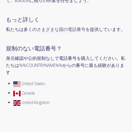
て、Blacktelに残りの作業を任せましょう。
もっと詳しく
私たちは多くの
さまざまな国の電話番号
を提供しています。
規制のない電話番号？
身元確認や公的規制なしで電話番号を購入してください。私
たちは%%COUNTRYNAME%%からの番号に最も経験がありま
す
United States
Canada
United Kingdom