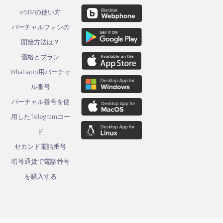
eSIMの使い方
バーチャルフォンの
開始方法は？
価格とプラン
Whatsapp用バーチャ
ル番号
バーチャル番号を使
用したTelegramコー
ド
セカンド電話番号
暗号通貨で電話番号
を購入する