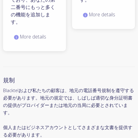
二番号にもっと多く
の機能を追加しま
More details
す。
More details
規制
Blacktelおよび私たちの顧客は、地元の電話番号規制を遵守する
必要があります。地元の規定では、しばしば適切な身分証明書
の提供がプロバイダーまたは地元の当局に必要とされていま
す。
個人またはビジネスアカウントとしてさまざまな文書を提供す
る必要があります。