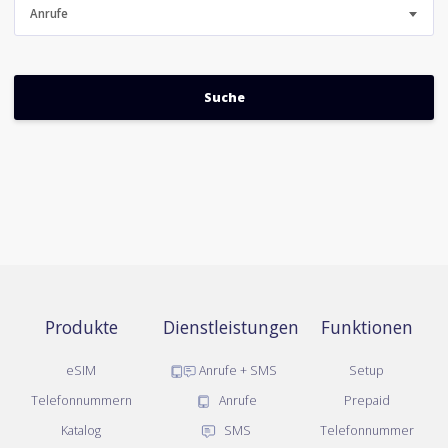
Anrufe
Produkte
Dienstleistungen
Funktionen
eSIM
Anrufe + SMS
Setup
Telefonnummern
Anrufe
Prepaid
Katalog
SMS
Telefonnummer