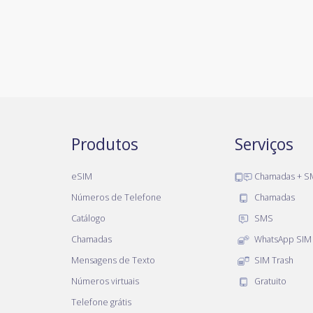
Produtos
Serviços
eSIM
Chamadas + S
Números de Telefone
Chamadas
Catálogo
SMS
Chamadas
WhatsApp SIM
Mensagens de Texto
SIM Trash
Números virtuais
Gratuito
Telefone grátis