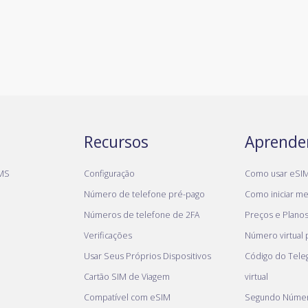
Recursos
Aprende
MS
Configuração
Como usar eSI
Número de telefone pré-pago
Como iniciar meu
Números de telefone de 2FA
Preços e Plano
Verificações
Número virtual
Usar Seus Próprios Dispositivos
Código do Tel
Cartão SIM de Viagem
virtual
Compatível com eSIM
Segundo Númer