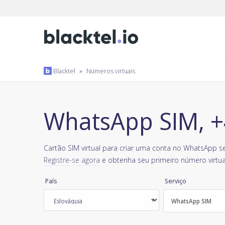
Blacktel
»
Números virtuais
WhatsApp SIM, +
Cartão SIM virtual para criar uma conta no WhatsApp se
Registre-se agora
e obtenha seu primeiro número virtua
País
Serviço
WhatsApp SIM