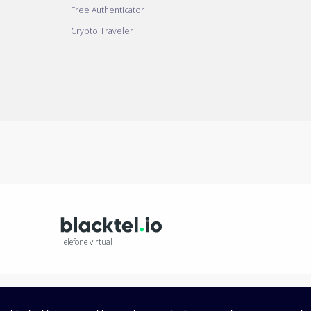
Free Authenticator
Crypto Traveler
Telefone virtual