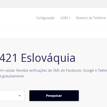
Configuração
eSIM
Número de Telefone
421 Eslováquia
m celular. Receba verificações de SMS do Facebook, Google e Twitter
l gratuitamente.