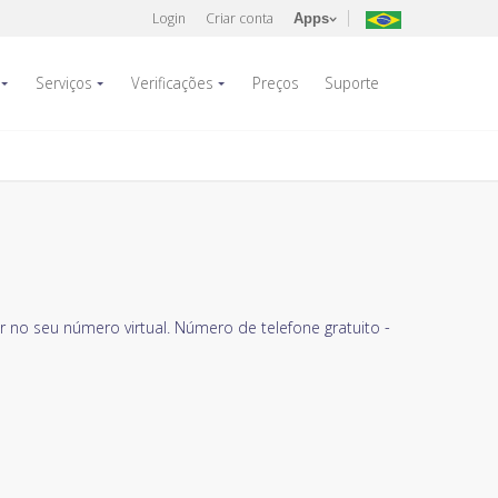
Login
Criar conta
Apps
Serviços
Verificações
Preços
Suporte
 no seu número virtual. Número de telefone gratuito -