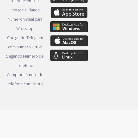
telefone virtual?
Preços e Planos
Número virtual para
Whatsapp
Código do Telegram
com número virtual
Segundo Número de
Telefone
Comprar número de
telefone com cripto