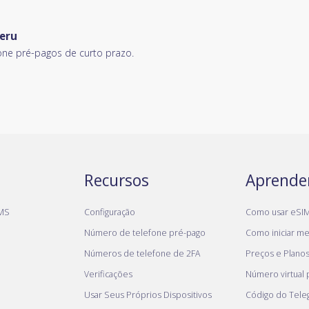
eru
ne pré-pagos de curto prazo.
Recursos
Aprende
MS
Configuração
Como usar eSI
Número de telefone pré-pago
Como iniciar meu
Números de telefone de 2FA
Preços e Plano
Verificações
Número virtual
Usar Seus Próprios Dispositivos
Código do Tel