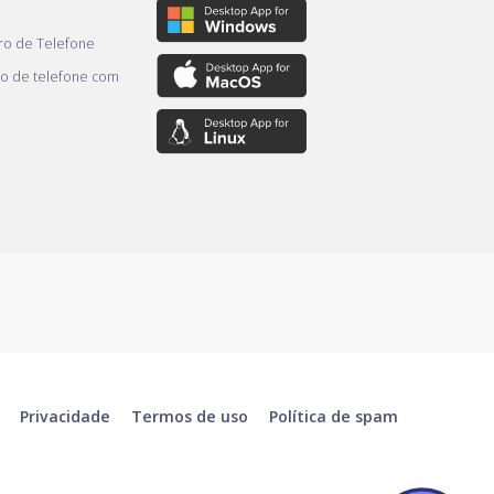
o de Telefone
o de telefone com
Privacidade
Termos de uso
Política de spam