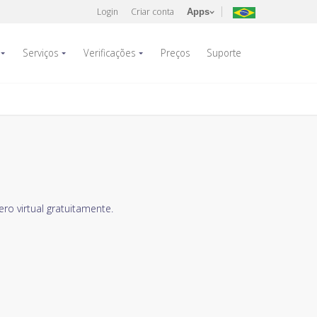
Login
Criar conta
Apps
Serviços
Verificações
Preços
Suporte
o virtual gratuitamente.