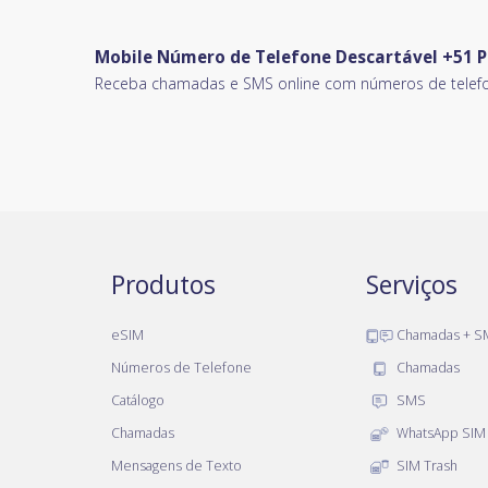
Mobile Número de Telefone Descartável +51 P
Receba chamadas e SMS online com números de telefo
Produtos
Serviços
eSIM
Chamadas + S
Números de Telefone
Chamadas
Catálogo
SMS
Chamadas
WhatsApp SIM
Mensagens de Texto
SIM Trash