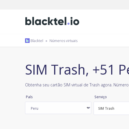
Blacktel
»
Números virtuais
SIM Trash, +51 P
Obtenha seu cartão SIM virtual de Trash agora. Número 
País
Serviço
SIM Trash