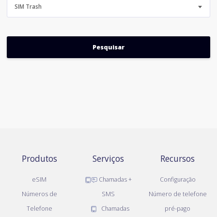
SIM Trash
Produtos
Serviços
Recursos
eSIM
Chamadas +
Configuração
Números de
SMS
Número de telefone
Telefone
Chamadas
pré-pago