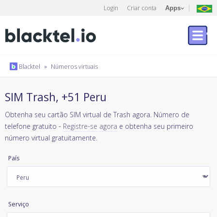
Login
Criar conta
Apps
Blacktel
»
Números virtuais
SIM Trash, +51 Peru
Obtenha seu cartão SIM virtual de Trash agora. Número de
telefone gratuito -
Registre-se agora
e obtenha seu primeiro
número virtual gratuitamente.
País
Serviço