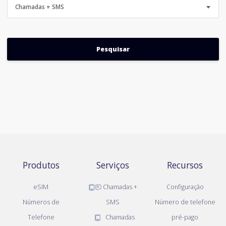
Chamadas + SMS
Produtos
Serviços
Recursos
eSIM
Chamadas +
Configuração
Números de
SMS
Número de telefone
Telefone
Chamadas
pré-pago