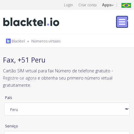
Login
Criar conta
Apps
Blacktel
»
Números virtuais
Fax, +51 Peru
Cartão SIM virtual para fax Número de telefone gratuito -
Registre-se agora
e obtenha seu primeiro número virtual
gratuitamente.
País
Serviço