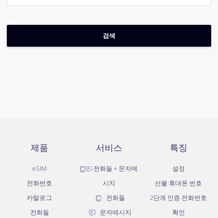
제품
서비스
특징
eSIM
전화들 + 문자메
설정
전화번호
시지
선불 휴대폰 번호
카탈로그
전화들
2단계 인증 전화번호
전화들
문자메시지
확인