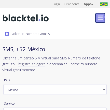
Login
Criar conta
Apps
Blacktel
»
Números virtuais
SMS, +52 México
Obtenha um cartão SIM virtual para SMS Número de telefone
gratuito -
Registre-se agora
e obtenha seu primeiro número
virtual gratuitamente.
País
Serviço