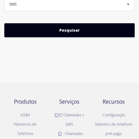
SMS
Produtos
Serviços
Recursos
eSIM
Chamadas +
Configuração
Números de
SMS
Número de telefone
Telefone
Chamadas
pré-pago