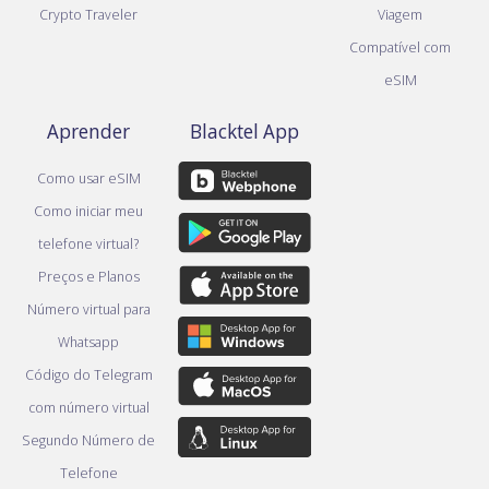
Crypto Traveler
Viagem
Compatível com
eSIM
Aprender
Blacktel App
Como usar eSIM
Como iniciar meu
telefone virtual?
Preços e Planos
Número virtual para
Whatsapp
Código do Telegram
com número virtual
Segundo Número de
Telefone