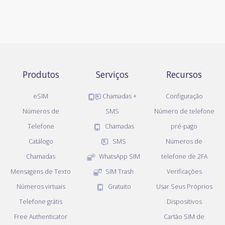
Produtos
Serviços
Recursos
eSIM
Chamadas +
Configuração
Números de
SMS
Número de telefone
Telefone
Chamadas
pré-pago
Catálogo
SMS
Números de
Chamadas
WhatsApp SIM
telefone de 2FA
Mensagens de Texto
SIM Trash
Verificações
Números virtuais
Gratuito
Usar Seus Próprios
Telefone grátis
Dispositivos
Free Authenticator
Cartão SIM de