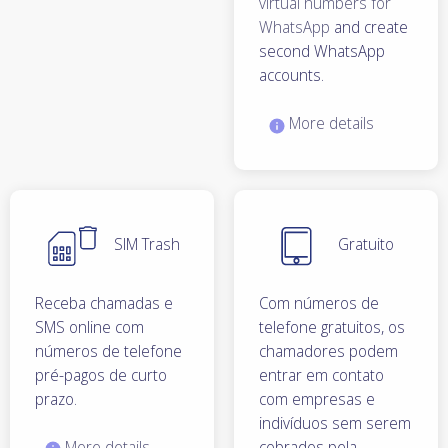
virtual numbers for
WhatsApp
and create
second WhatsApp
accounts.
More details
SIM Trash
Gratuito
Receba chamadas e
Com números de
SMS online com
telefone gratuitos, os
números de telefone
chamadores podem
pré-pagos de curto
entrar em contato
prazo.
com empresas e
indivíduos sem serem
More details
cobrados pela