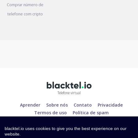
Comprar número de
telefone com cripto
Telefone virtual
Aprender
Sobre nós
Contato
Privacidade
Termos de uso
Política de spam
blacktel.io uses cookies to give you the best experience on our
website.