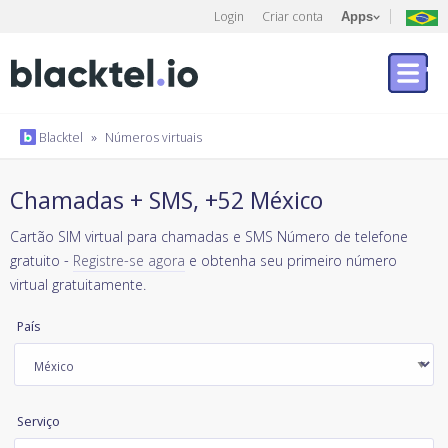
Login
Criar conta
Apps
Blacktel
»
Números virtuais
Chamadas + SMS, +52 México
Cartão SIM virtual para chamadas e SMS Número de telefone
gratuito -
Registre-se agora
e obtenha seu primeiro número
virtual gratuitamente.
País
Serviço