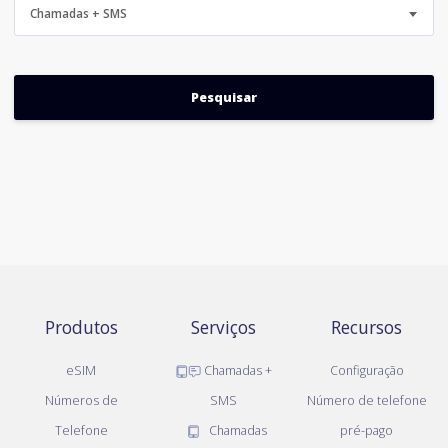
Chamadas + SMS
Produtos
Serviços
Recursos
eSIM
Chamadas +
Configuração
Números de
SMS
Número de telefone
Telefone
Chamadas
pré-pago