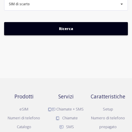
SIM di scarto
Prodotti
Servizi
Caratteristiche
eSIM
Chiamate + SMS
Setup
Numeri di telefono
Chiamate
Numero di telefono
Catalogo
SMS
prepagato