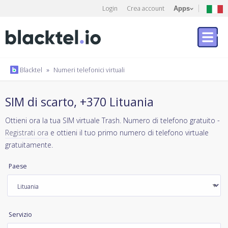
Login
Crea account
Apps
Blacktel
»
Numeri telefonici virtuali
SIM di scarto, +370 Lituania
Ottieni ora la tua SIM virtuale Trash. Numero di telefono gratuito -
Registrati ora
e ottieni il tuo primo numero di telefono virtuale
gratuitamente.
Paese
Servizio