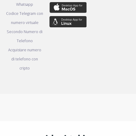
Whatsapp
Codice Telegram con
numero virtuale
Secondo Numero di
Telefono
Acquistare numero
di telefono con
cripto