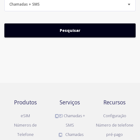
Chamadas + SMS
Produtos
Serviços
Recursos
eSIM
Chamadas +
Configuração
Números de
SMS
Número de telefone
Telefone
Chamadas
pré-pago