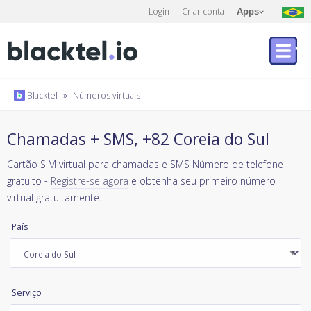
Login
Criar conta
Apps
Blacktel
»
Números virtuais
Chamadas + SMS, +82 Coreia do Sul
Cartão SIM virtual para chamadas e SMS Número de telefone
gratuito -
Registre-se agora
e obtenha seu primeiro número
virtual gratuitamente.
País
Serviço