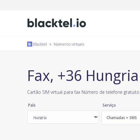
Blacktel
»
Números virtuais
Fax, +36 Hungria
Cartão SIM virtual para fax Número de telefone gratuito
País
Serviço
Chamadas + SMS