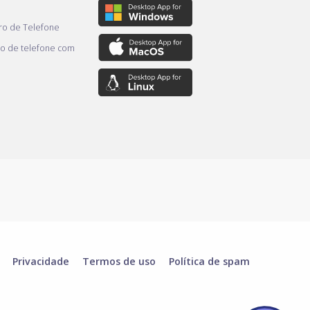
o de Telefone
o de telefone com
Privacidade
Termos de uso
Política de spam