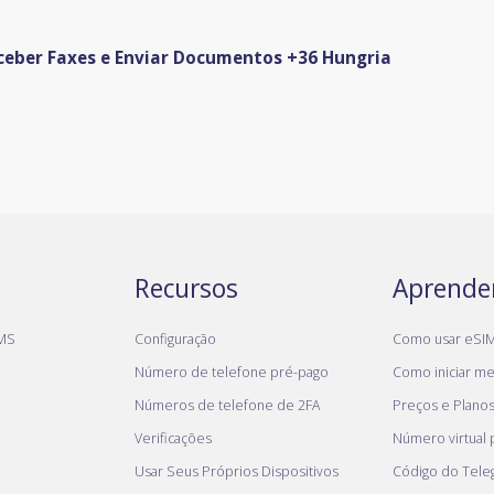
ceber Faxes e Enviar Documentos +36 Hungria
Recursos
Aprende
MS
Configuração
Como usar eSI
Número de telefone pré-pago
Como iniciar meu
Números de telefone de 2FA
Preços e Plano
Verificações
Número virtual
Usar Seus Próprios Dispositivos
Código do Tel