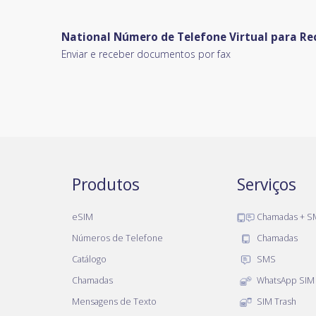
National Número de Telefone Virtual para Re
Enviar e receber documentos por fax
Produtos
Serviços
eSIM
Chamadas + S
Números de Telefone
Chamadas
Catálogo
SMS
Chamadas
WhatsApp SIM
Mensagens de Texto
SIM Trash