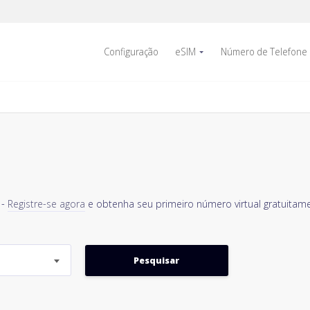
Configuração
eSIM
Número de Telefone
 -
Registre-se agora
e obtenha seu primeiro número virtual gratuitame