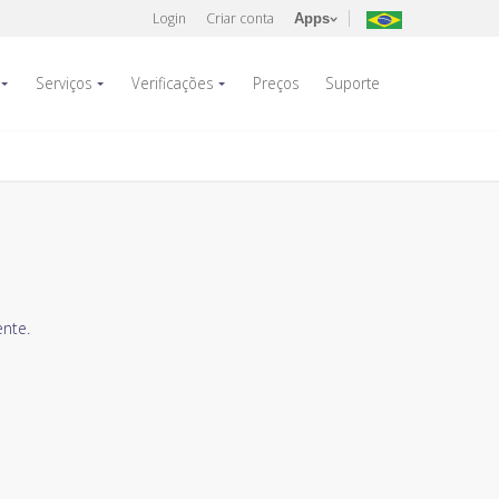
Login
Criar conta
Apps
Serviços
Verificações
Preços
Suporte
nte.