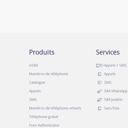
Produits
Services
eSIM
Appels + SMS
Numéros de téléphone
Appels
Catalogue
SMS
Appels
SIM WhatsApp
SMS
SIM jetable
Numéros de téléphone virtuels
Sans frais
Téléphone gratuit
Free Authenticator