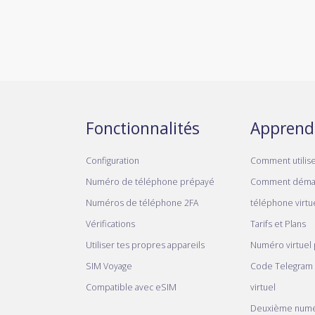
Fonctionnalités
Apprend
Configuration
Comment utilis
Numéro de téléphone prépayé
Comment déma
Numéros de téléphone 2FA
téléphone virtue
Vérifications
Tarifs et Plans
Utiliser tes propres appareils
Numéro virtuel
SIM Voyage
Code Telegram
Compatible avec eSIM
virtuel
Deuxième numé