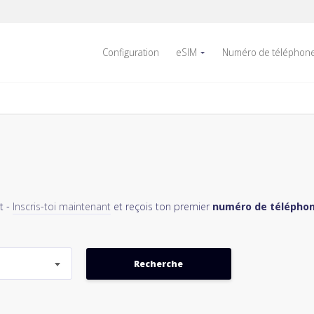
Configuration
eSIM
Numéro de téléphon
t -
Inscris-toi maintenant
et reçois ton premier
numéro de téléphon