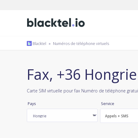
Blacktel
»
Numéros de téléphone virtuels
Fax, +36 Hongrie
Carte SIM virtuelle pour fax Numéro de téléphone gratui
Pays
Service
Appels + SMS