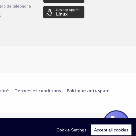
éro de téléphone
o
alité
Termes et conditions
Politique anti-spam
Cookie Settings
Accept all cookies