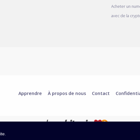
Acheter un num
avec de la crypt
Apprendre
À propos de nous
Contact
Confidenti
ite.