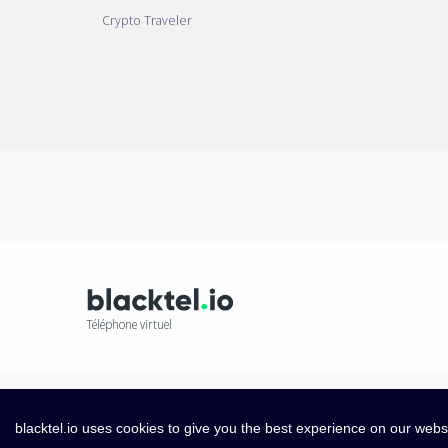
Crypto Traveler
Téléphone virtuel
blacktel.io uses cookies to give you the best experience on our webs