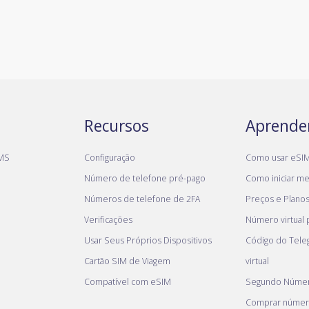
Recursos
Aprende
MS
Configuração
Como usar eSI
Número de telefone pré-pago
Como iniciar meu
Números de telefone de 2FA
Preços e Plano
Verificações
Número virtual
Usar Seus Próprios Dispositivos
Código do Tel
Cartão SIM de Viagem
virtual
Compatível com eSIM
Segundo Númer
Comprar númer