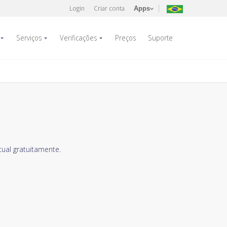
Login
Criar conta
Apps
Serviços
Verificações
Preços
Suporte
ual gratuitamente.