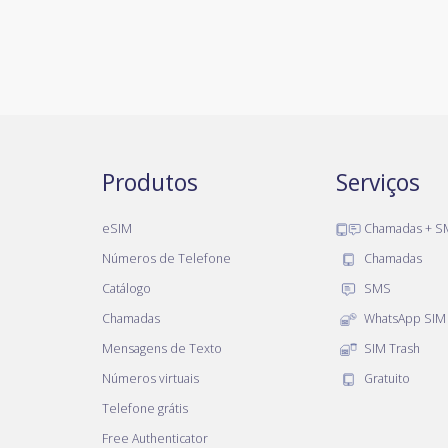
Produtos
Serviços
eSIM
Chamadas + S
Números de Telefone
Chamadas
Catálogo
SMS
Chamadas
WhatsApp SIM
Mensagens de Texto
SIM Trash
Números virtuais
Gratuito
Telefone grátis
Free Authenticator