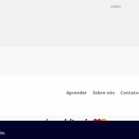
cripto
Aprender
Sobre nós
Contato
ite.