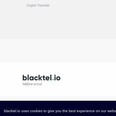
Crypto Traveler
Telefone virtual
blacktel.io uses cookies to give you the best experience on our webs