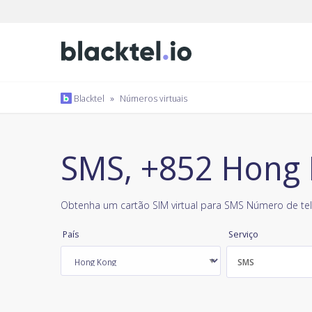
Blacktel
»
Números virtuais
SMS, +852 Hong
Obtenha um cartão SIM virtual para SMS Número de tel
País
Serviço
SMS