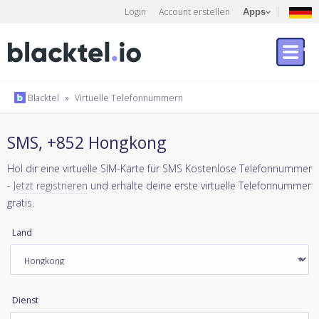
Login
Account erstellen
Apps
Blacktel
»
Virtuelle Telefonnummern
SMS, +852 Hongkong
Hol dir eine virtuelle SIM-Karte für SMS Kostenlose Telefonnummer
-
Jetzt registrieren
und erhalte deine erste virtuelle Telefonnummer
gratis.
Land
Dienst