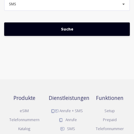
SMS
Produkte
Dienstleistungen
Funktionen
eSIM
Anrufe + SMS
Setup
Telefonnummern
Anrufe
Prepaid
Katalog
SMS
Telefonnummer