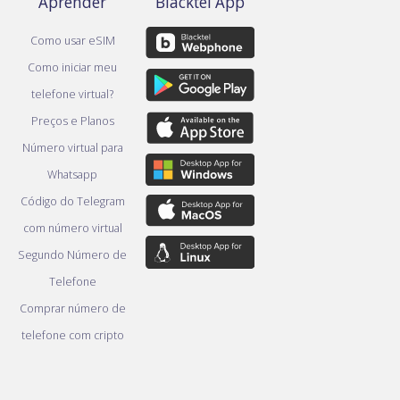
Aprender
Blacktel App
Como usar eSIM
Como iniciar meu
telefone virtual?
Preços e Planos
Número virtual para
Whatsapp
Código do Telegram
com número virtual
Segundo Número de
Telefone
Comprar número de
telefone com cripto