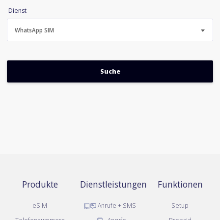
Dienst
WhatsApp SIM
Produkte
Dienstleistungen
Funktionen
eSIM
Anrufe + SMS
Setup