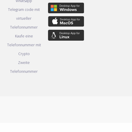
Whatsapp
Telegram code mit
virtueller
Telefonnummer
Kaufe eine
Telefonnummer mit
Crypto
Zweite
Telefonnummer