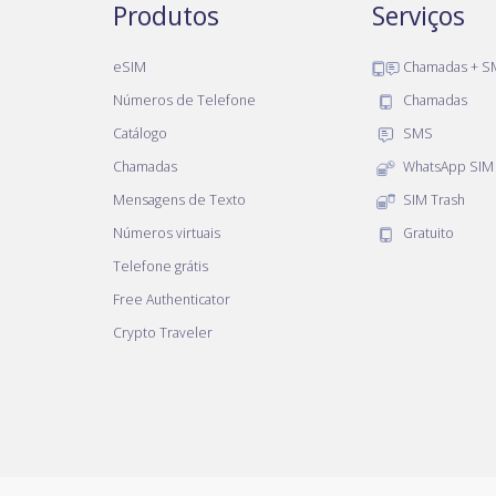
Produtos
Serviços
eSIM
Chamadas + S
Números de Telefone
Chamadas
Catálogo
SMS
Chamadas
WhatsApp SIM
Mensagens de Texto
SIM Trash
Números virtuais
Gratuito
Telefone grátis
Free Authenticator
Crypto Traveler