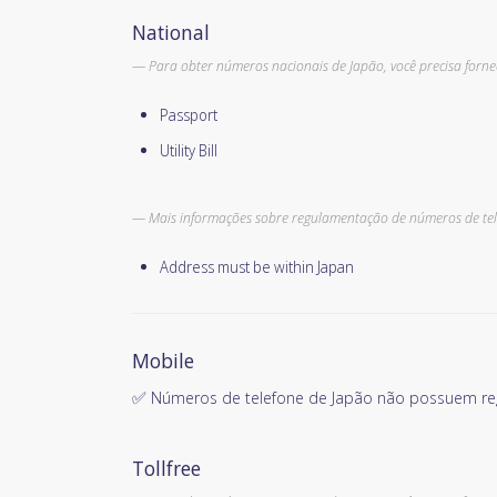
National
Para obter números nacionais de Japão, você precisa fornec
Passport
Utility Bill
Mais informações sobre regulamentação de números de tel
Address must be within Japan
Mobile
✅ Números de telefone de Japão não possuem re
Tollfree