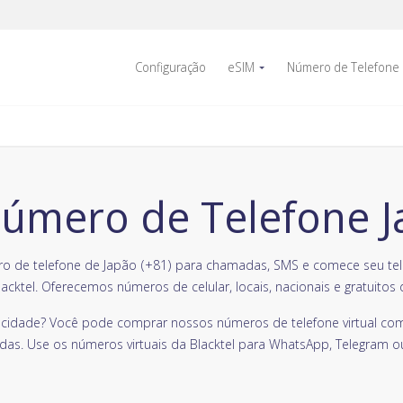
Configuração
eSIM
Número de Telefone
úmero de Telefone J
de telefone de Japão (+81) para chamadas, SMS e comece seu telef
acktel. Oferecemos números de celular, locais, nacionais e gratuitos 
vacidade? Você pode comprar nossos números de telefone virtual com
das. Use os números virtuais da Blacktel para WhatsApp, Telegram o