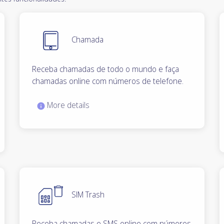
Chamada
Receba chamadas de todo o mundo e faça
chamadas online com números de telefone.
More details
SIM Trash
Receba chamadas e SMS online com números