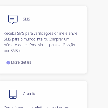
SMS
Receba SMS para verificações online e envie
SMS para o mundo inteiro.
Comprar um
número de telefone virtual para verificação
por SMS »
More details
Gratuito
Com números de telefone gratuitos, os