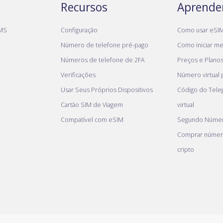
Recursos
Aprende
MS
Configuração
Como usar eSI
Número de telefone pré-pago
Como iniciar meu
Números de telefone de 2FA
Preços e Plano
Verificações
Número virtual
Usar Seus Próprios Dispositivos
Código do Tel
Cartão SIM de Viagem
virtual
Compatível com eSIM
Segundo Númer
Comprar númer
cripto