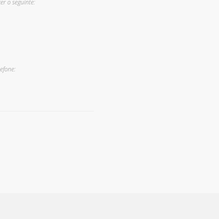
er o seguinte:
efone: