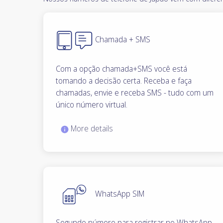
Chamada + SMS
Com a opção chamada+SMS você está
tomando a decisão certa. Receba e faça
chamadas, envie e receba SMS - tudo com um
único número virtual.
More details
WhatsApp SIM
Segundo número para registrar no WhatsApp,