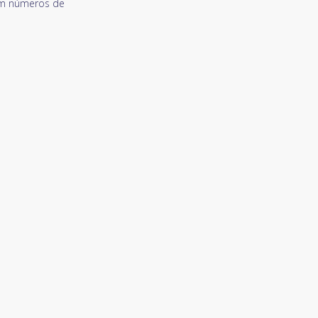
om números de