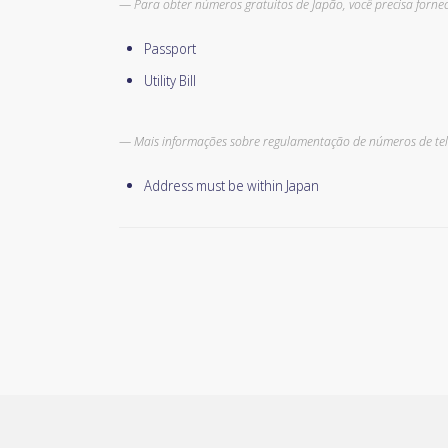
Para obter números gratuitos de Japão, você precisa fornec
Passport
Utility Bill
Mais informações sobre regulamentação de números de tel
Address must be within Japan