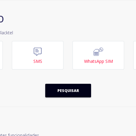
o
lacktel
SMS
WhatsApp SIM
PESQUISAR
tes funcionalidades.