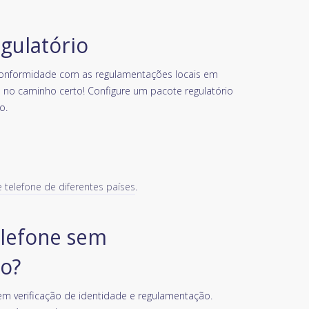
egulatório
conformidade com as regulamentações locais em
á no caminho certo! Configure um pacote regulatório
o.
telefone de diferentes países
.
lefone sem
o?
m verificação de identidade e regulamentação.