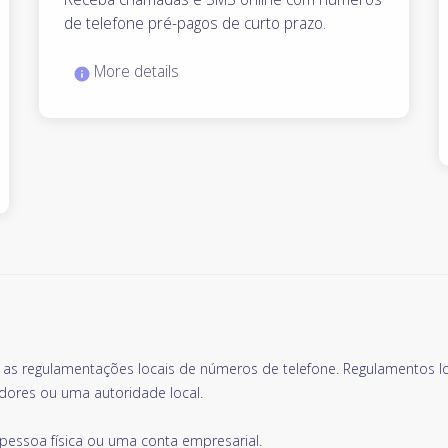
de telefone pré-pagos de curto prazo.
More details
r as regulamentações locais de números de telefone. Regulamentos 
dores ou uma autoridade local.
essoa física ou uma conta empresarial.