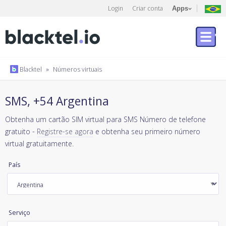
Login
Criar conta
Apps
Blacktel
»
Números virtuais
SMS, +54 Argentina
Obtenha um cartão SIM virtual para SMS Número de telefone
gratuito -
Registre-se agora
e obtenha seu primeiro número
virtual gratuitamente.
País
Serviço