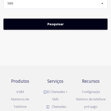
SMS
Produtos
Serviços
Recursos
eSIM
Chamadas +
Configuração
Números de
SMS
Número de telefone
Telefone
Chamadas
pré-pago