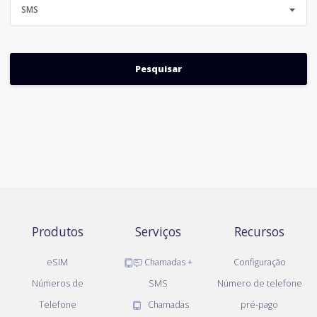
SMS
Produtos
Serviços
Recursos
eSIM
Chamadas +
Configuração
Números de
SMS
Número de telefone
Telefone
Chamadas
pré-pago