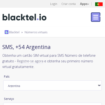
Login
Criar conta
Apps
Blacktel
»
Números virtuais
SMS, +54 Argentina
Obtenha um cartão SIM virtual para SMS Número de telefone
gratuito -
Registre-se agora
e obtenha seu primeiro número
virtual gratuitamente.
País
Serviço