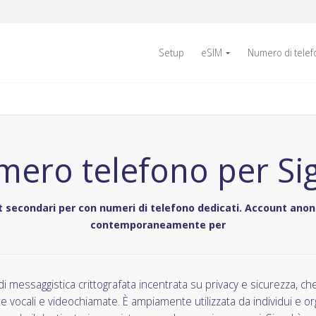
Setup
eSIM
Numero di tele
ero telefono per Si
 secondari per con numeri di telefono dedicati. Account anoni
contemporaneamente per
di messaggistica crittografata incentrata su privacy e sicurezza, che
e vocali e videochiamate. È ampiamente utilizzata da individui e o