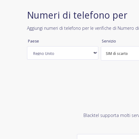
Numeri di telefono per
Aggiungi numeri di telefono per le verifiche di Numero di
Paese
Servizio
SIM di scarto
Blacktel supporta molti serv