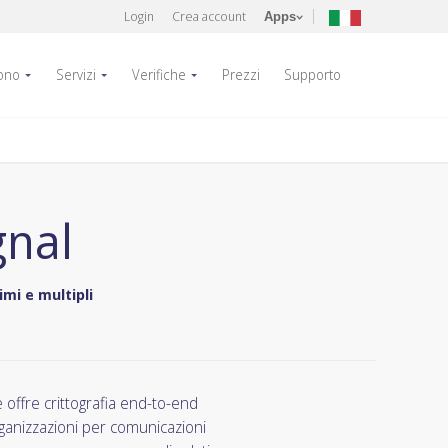
Login
Crea account
Apps
fono
Servizi
Verifiche
Prezzi
Supporto
gnal
mi e multipli
 offre crittografia end-to-end
rganizzazioni per comunicazioni