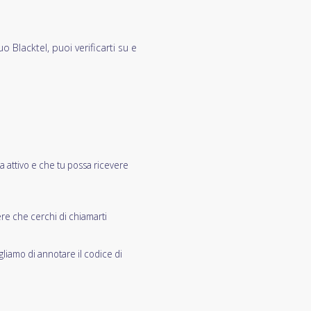
o Blacktel, puoi verificarti su e
ia attivo e che tu possa ricevere
re che cerchi di chiamarti
gliamo di annotare il codice di