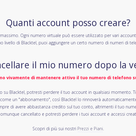
Quanti account posso creare?
e massimo. Ogni numero virtuale può essere utilizzato per vari account
tuo livello di Blacktel, puoi aggiungere un certo numero di numeri di tele
cellare il mio numero dopo la ver
mo vivamente di mantenere attivo il tuo numero di telefono su
o su Blacktel, potresti perdere il tuo account in qualsiasi momento. T
 come un "abbonamento", così Blacktel lo rinnoverà automaticamente 
mpre di avere abbastanza credito sul tuo conto, altrimenti il tuo num
omunque cancellato e potresti perdere i tuoi account e accessi creat
Scopri di più sui nostri
Prezzi e Piani
.