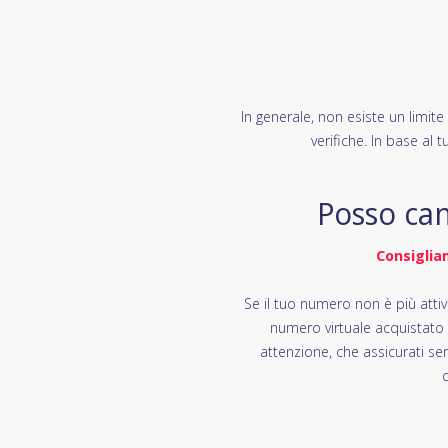
In generale, non esiste un limit
verifiche. In base al 
Posso can
Consiglia
Se il tuo numero non è più attiv
numero virtuale acquistato
attenzione, che assicurati se
c