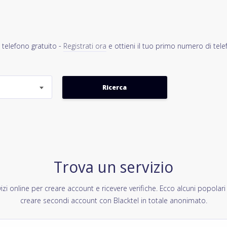
 telefono gratuito -
Registrati ora
e ottieni il tuo primo numero di tele
Trova un servizio
izi online per creare account e ricevere verifiche. Ecco alcuni popolari
creare secondi account con Blacktel in totale anonimato.