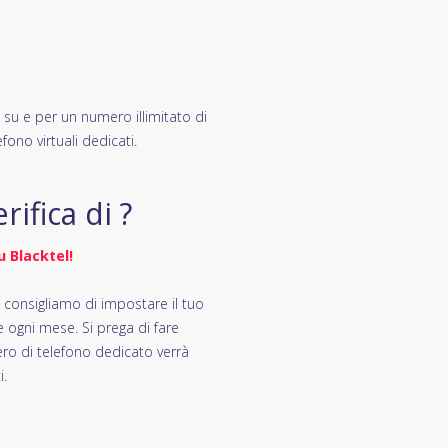
 su e per un numero illimitato di
fono virtuali dedicati.
ifica di ?
 Blacktel!
i consigliamo di impostare il tuo
ogni mese. Si prega di fare
ero di telefono dedicato verrà
i.