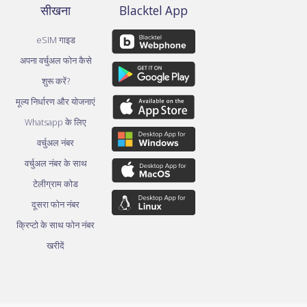
सीखना
Blacktel App
eSIM गाइड
अपना वर्चुअल फोन कैसे
शुरू करें?
मूल्य निर्धारण और योजनाएं
Whatsapp के लिए
वर्चुअल नंबर
वर्चुअल नंबर के साथ
टेलीग्राम कोड
दूसरा फोन नंबर
क्रिप्टो के साथ फोन नंबर
खरीदें