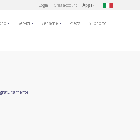
Login
Crea account
Apps
fono
Servizi
Verifiche
Prezzi
Supporto
 gratuitamente.