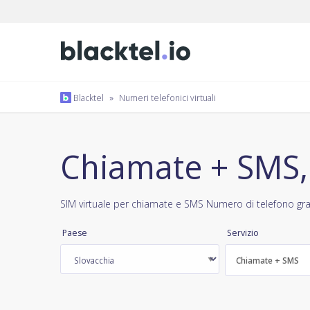
Blacktel
»
Numeri telefonici virtuali
Chiamate + SMS,
SIM virtuale per chiamate e SMS Numero di telefono gra
Paese
Servizio
Chiamate + SMS