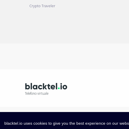
Crypto Traveler
Telefono virtuale
blacktel.io uses cookies to give you the best experience on our webs