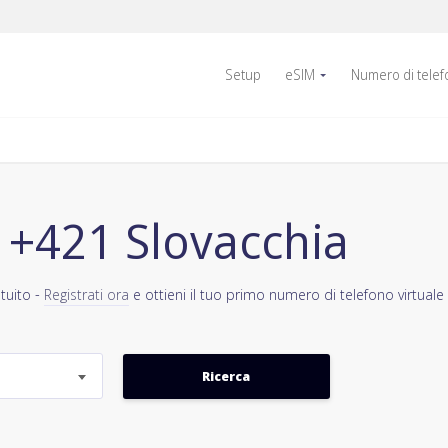
Setup
eSIM
Numero di tele
 +421 Slovacchia
tuito -
Registrati ora
e ottieni il tuo primo numero di telefono virtuale