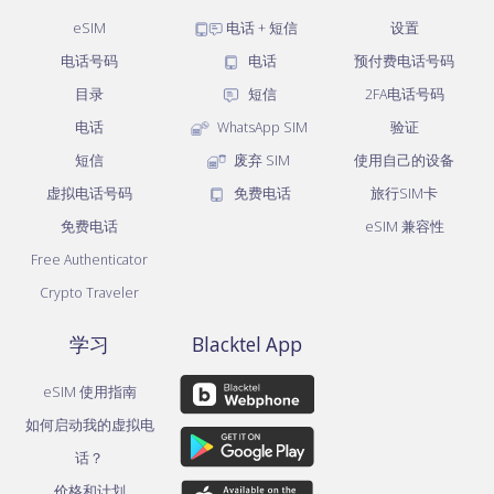
eSIM
电话 + 短信
设置
电话号码
电话
预付费电话号码
目录
短信
2FA电话号码
电话
WhatsApp SIM
验证
短信
废弃 SIM
使用自己的设备
虚拟电话号码
免费电话
旅行SIM卡
免费电话
eSIM 兼容性
Free Authenticator
Crypto Traveler
学习
Blacktel App
eSIM 使用指南
如何启动我的虚拟电
话？
价格和计划