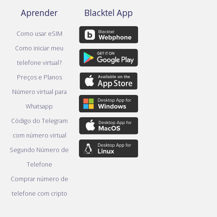
Aprender
Blacktel App
Como usar eSIM
Como iniciar meu
telefone virtual?
Preços e Planos
Número virtual para
Whatsapp
Código do Telegram
com número virtual
Segundo Número de
Telefone
Comprar número de
telefone com cripto