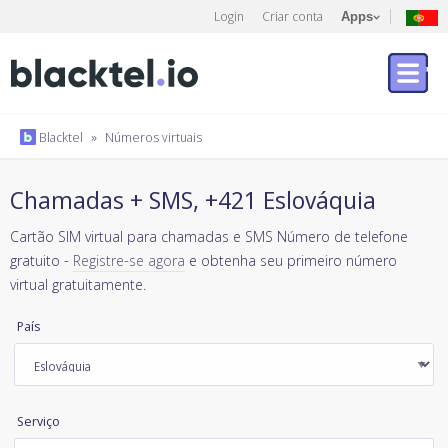
Login
Criar conta
Apps
Blacktel
»
Números virtuais
Chamadas + SMS, +421 Eslováquia
Cartão SIM virtual para chamadas e SMS Número de telefone
gratuito -
Registre-se agora
e obtenha seu primeiro número
virtual gratuitamente.
País
Serviço