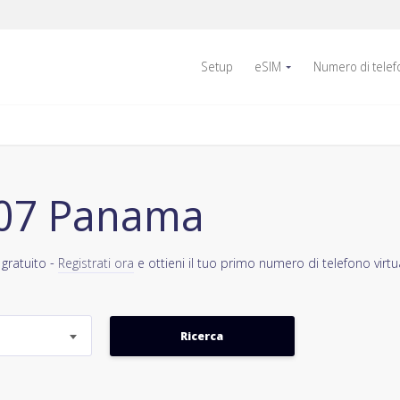
Setup
eSIM
Numero di tele
+507 Panama
 gratuito -
Registrati ora
e ottieni il tuo primo numero di telefono virt