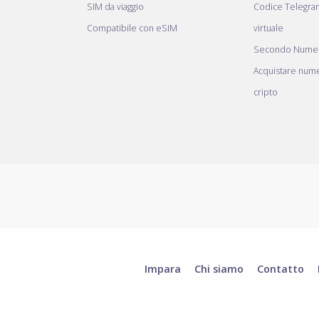
SIM da viaggio
Codice Telegr
Compatibile con eSIM
virtuale
Secondo Numer
Acquistare nume
cripto
Impara
Chi siamo
Contatto