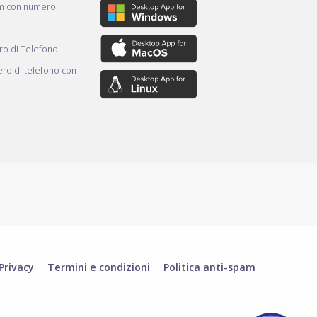
am con numero
o di Telefono
ro di telefono con
Privacy
Termini e condizioni
Politica anti-spam