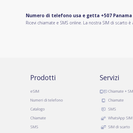
Numero di telefono usa e getta +507 Panama
Ricevi chiamate e SMS online. La nostra SIM di scarto è a
Prodotti
Servizi
eSIM
Chiamate + S
Numeri di telefono
Chiamate
Catalogo
SMS
Chiamate
WhatsApp SIM
SMS
SIM di scarto