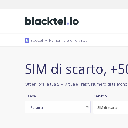
Blacktel
»
Numeri telefonici virtuali
SIM di scarto, 
Ottieni ora la tua SIM virtuale Trash. Numero di telefono
Paese
Servizio
SIM di scarto