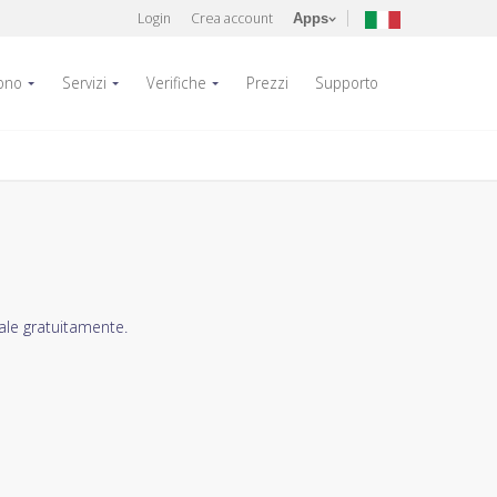
Login
Crea account
Apps
fono
Servizi
Verifiche
Prezzi
Supporto
uale gratuitamente.