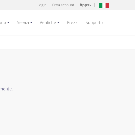
Login
Crea account
Apps
fono
Servizi
Verifiche
Prezzi
Supporto
amente.