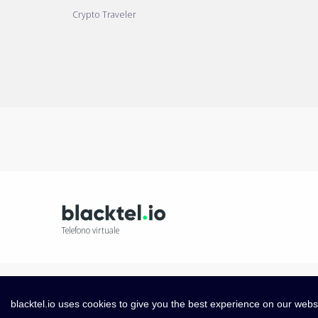
Crypto Traveler
Telefono virtuale
blacktel.io uses cookies to give you the best experience on our webs