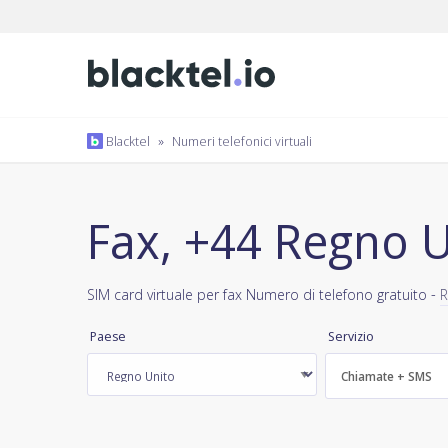
Blacktel
»
Numeri telefonici virtuali
Fax, +44 Regno U
SIM card virtuale per fax Numero di telefono gratuito -
R
Paese
Servizio
Chiamate + SMS