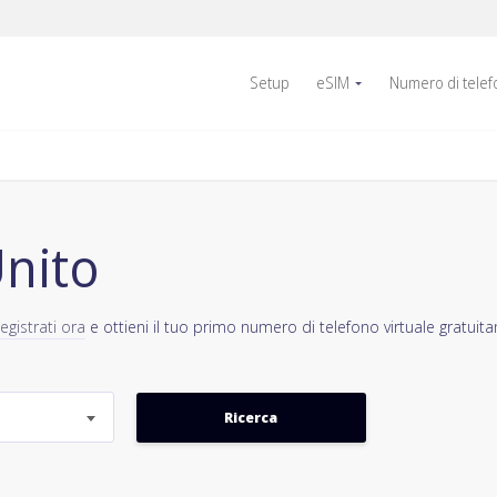
Setup
eSIM
Numero di tele
nito
egistrati ora
e ottieni il tuo primo numero di telefono virtuale gratuit