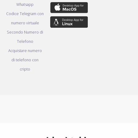
Whatsapp
Codice Telegram con
numero virtuale
Secondo Numero di
Telefono
Acquistare numero
di telefono con
cripto