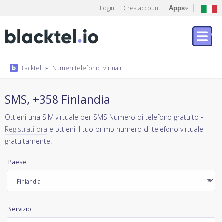
Login
Crea account
Apps
Blacktel
»
Numeri telefonici virtuali
SMS, +358 Finlandia
Ottieni una SIM virtuale per SMS Numero di telefono gratuito -
Registrati ora
e ottieni il tuo primo numero di telefono virtuale
gratuitamente.
Paese
Servizio