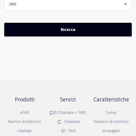
SMS
Prodotti
Servizi
Caratteristiche
eSIM
Chiamate + SMS
Setup
Numeri di telefono
Chiamate
Numero di telefono
Catalogo
SMS
prepagato