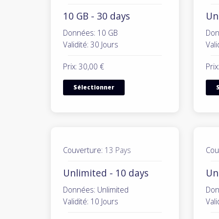
10 GB - 30 days
Unl
Données: 10 GB
Don
Validité: 30 Jours
Vali
Prix: 30,00 €
Prix
Sélectionner
Couverture:
13 Pays
Cou
Unlimited - 10 days
Un
Données: Unlimited
Don
Validité: 10 Jours
Vali