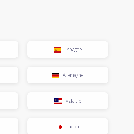
Espagne
Allemagne
Malaisie
Japon