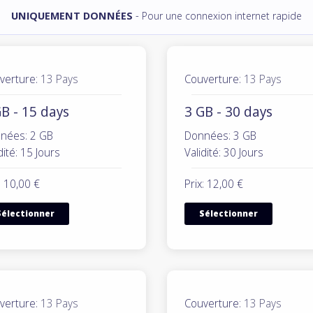
UNIQUEMENT DONNÉES
- Pour une connexion internet rapide
verture:
13 Pays
Couverture:
13 Pays
B - 15 days
3 GB - 30 days
nées: 2 GB
Données: 3 GB
dité: 15 Jours
Validité: 30 Jours
: 10,00 €
Prix: 12,00 €
Sélectionner
Sélectionner
verture:
13 Pays
Couverture:
13 Pays