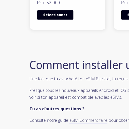
Prix: 52,00 €
Prix
Sélectionner
Comment installer 
Une fois que tu as acheté ton eSIM Blacktel, tu reçoi
Presque tous les nouveaux appareils Android et iOS 
voir si ton appareil est compatible avec les eSIMs.
Tu as d’autres questions ?
Consulte notre guide
eSIM Comment faire
pour obteni