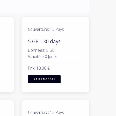
Couverture:
13 Pays
5 GB - 30 days
Données: 5 GB
Validité: 30 Jours
Prix: 18,00 €
Sélectionner
Couverture:
13 Pays