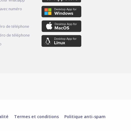
 pour Whatsapp
 avec numéro
ro de téléphone
éro de téléphone
o
alité
Termes et conditions
Politique anti-spam