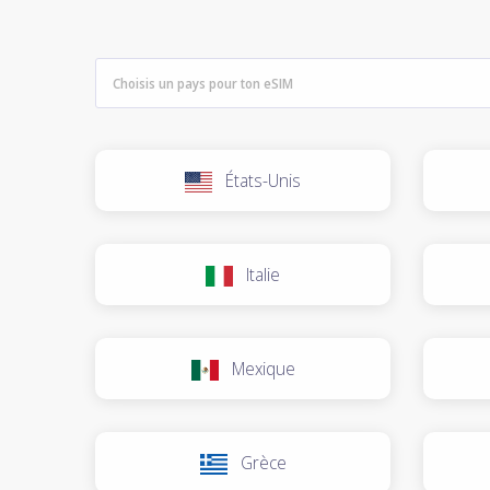
États-Unis
Italie
Mexique
Grèce