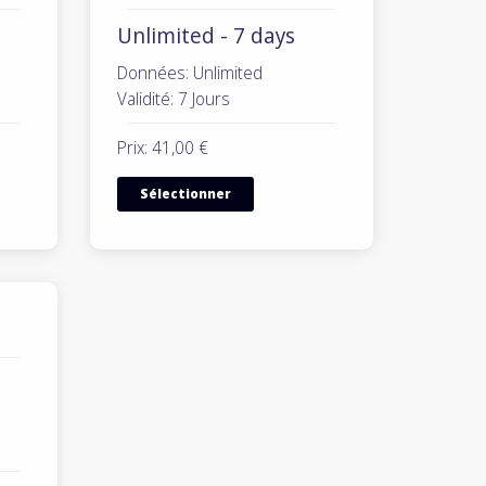
Unlimited - 7 days
Données: Unlimited
Validité: 7 Jours
Prix: 41,00 €
Sélectionner