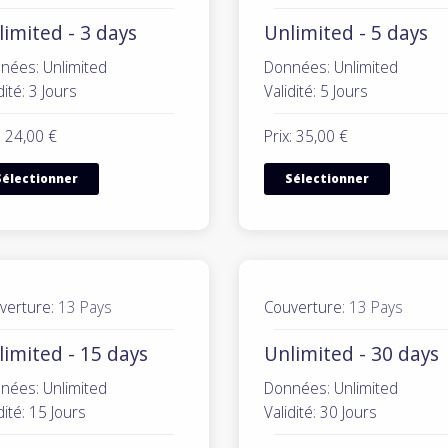
imited - 3 days
Unlimited - 5 days
nées: Unlimited
Données: Unlimited
dité: 3 Jours
Validité: 5 Jours
: 24,00 €
Prix: 35,00 €
Sélectionner
Sélectionner
verture:
13 Pays
Couverture:
13 Pays
limited - 15 days
Unlimited - 30 days
nées: Unlimited
Données: Unlimited
dité: 15 Jours
Validité: 30 Jours