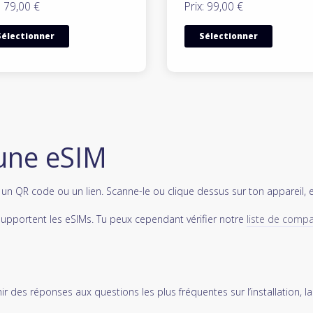
: 79,00 €
Prix: 99,00 €
Sélectionner
Sélectionner
une eSIM
s un QR code ou un lien. Scanne-le ou clique dessus sur ton appareil, 
supportent les eSIMs. Tu peux cependant vérifier notre
liste de compat
r des réponses aux questions les plus fréquentes sur l’installation, la