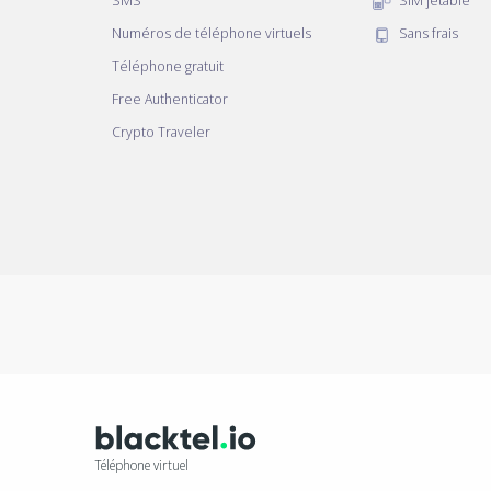
SMS
SIM jetable
Numéros de téléphone virtuels
Sans frais
Téléphone gratuit
Free Authenticator
Crypto Traveler
Téléphone virtuel