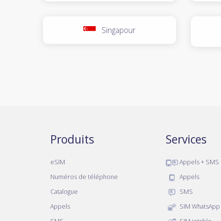
Singapour
Produits
Services
eSIM
Appels + SMS
Numéros de téléphone
Appels
Catalogue
SMS
Appels
SIM WhatsApp