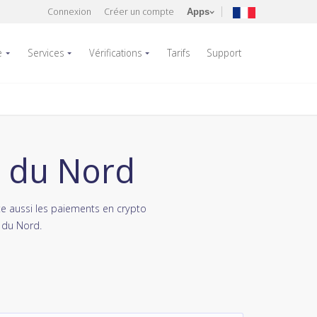
Connexion
Créer un compte
Apps
e
Services
Vérifications
Tarifs
Support
e du Nord
e aussi les paiements en crypto
 du Nord.