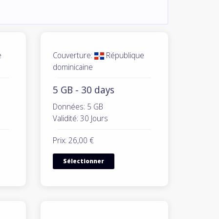
e
Couverture:
République
dominicaine
5 GB - 30 days
Données: 5 GB
Validité: 30 Jours
Prix: 26,00 €
Sélectionner