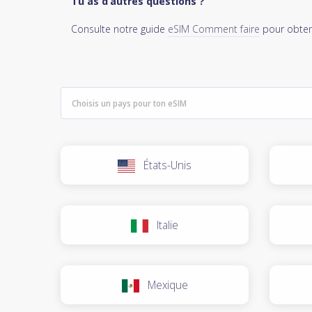
Tu as d’autres questions ?
Consulte notre guide
eSIM Comment faire
pour obteni
États-Unis
Italie
Mexique