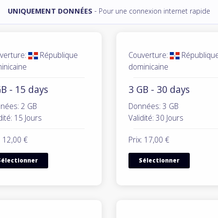
UNIQUEMENT DONNÉES
- Pour une connexion internet rapide
verture:
République
Couverture:
Républiqu
inicaine
dominicaine
B - 15 days
3 GB - 30 days
nées: 2 GB
Données: 3 GB
dité: 15 Jours
Validité: 30 Jours
: 12,00 €
Prix: 17,00 €
Sélectionner
Sélectionner