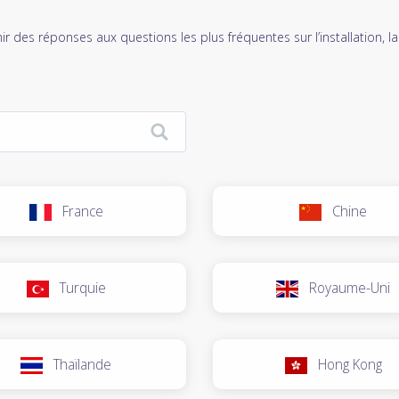
r des réponses aux questions les plus fréquentes sur l’installation, la
France
Chine
Turquie
Royaume-Uni
Thaïlande
Hong Kong