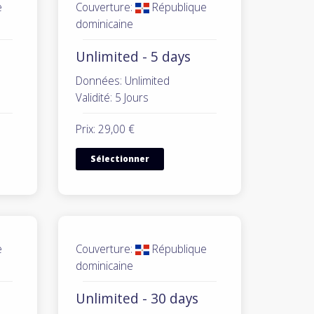
e
Couverture:
République
dominicaine
Unlimited - 5 days
Données: Unlimited
Validité: 5 Jours
Prix: 29,00 €
Sélectionner
e
Couverture:
République
dominicaine
Unlimited - 30 days