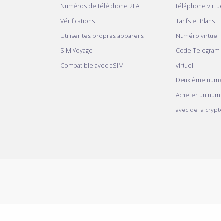
Numéros de téléphone 2FA
téléphone virtue
Vérifications
Tarifs et Plans
Utiliser tes propres appareils
Numéro virtuel
SIM Voyage
Code Telegram
Compatible avec eSIM
virtuel
Deuxième numé
Acheter un num
avec de la crypt