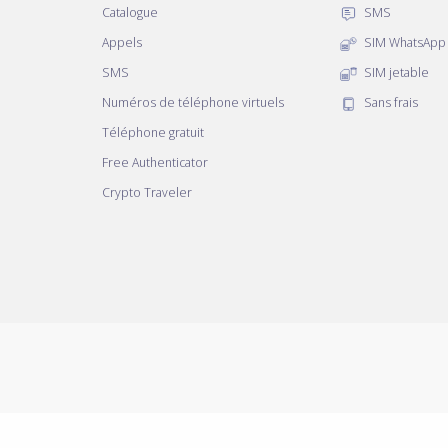
Catalogue
SMS
Appels
SIM WhatsApp
SMS
SIM jetable
Numéros de téléphone virtuels
Sans frais
Téléphone gratuit
Free Authenticator
Crypto Traveler