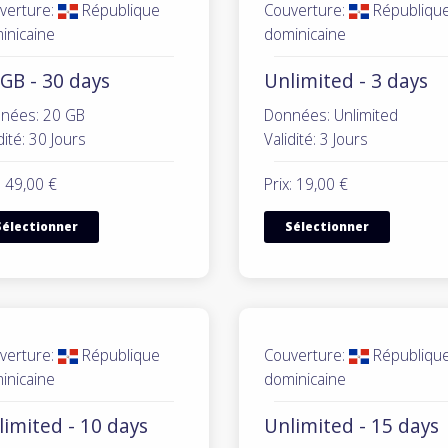
verture:
République
Couverture:
Républiqu
inicaine
dominicaine
GB - 30 days
Unlimited - 3 days
nées: 20 GB
Données: Unlimited
dité: 30 Jours
Validité: 3 Jours
: 49,00 €
Prix: 19,00 €
Sélectionner
Sélectionner
verture:
République
Couverture:
Républiqu
inicaine
dominicaine
limited - 10 days
Unlimited - 15 days