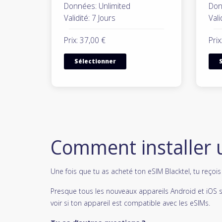
Données: Unlimited
Don
Validité: 7 Jours
Vali
Prix: 37,00 €
Prix
Sélectionner
Comment installer 
Une fois que tu as acheté ton eSIM Blacktel, tu reçoi
Presque tous les nouveaux appareils Android et iOS 
voir si ton appareil est compatible avec les eSIMs.