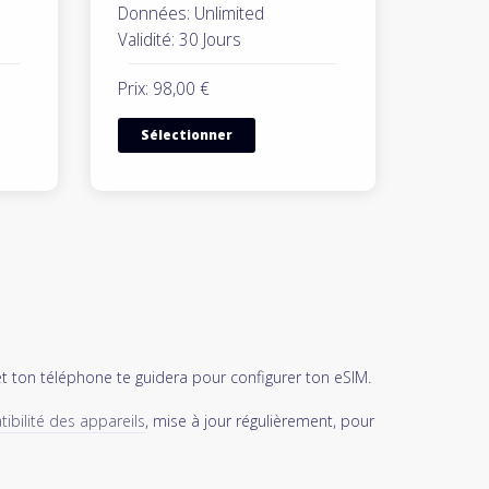
Données: Unlimited
Validité: 30 Jours
Prix: 98,00 €
Sélectionner
et ton téléphone te guidera pour configurer ton eSIM.
ibilité des appareils
, mise à jour régulièrement, pour