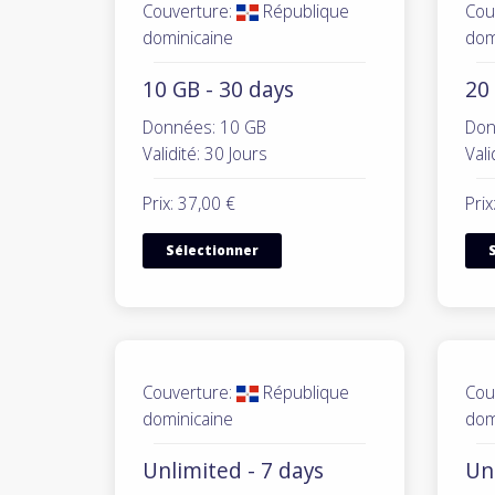
Couverture:
République
Cou
dominicaine
dom
10 GB - 30 days
20 
Données: 10 GB
Don
Validité: 30 Jours
Vali
Prix: 37,00 €
Prix
Sélectionner
Couverture:
République
Cou
dominicaine
dom
Unlimited - 7 days
Un