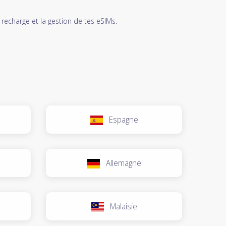
 recharge et la gestion de tes eSIMs.
Espagne
Allemagne
Malaisie