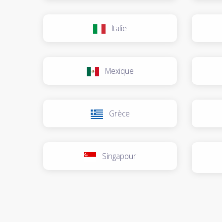
Italie
Mexique
Grèce
Singapour