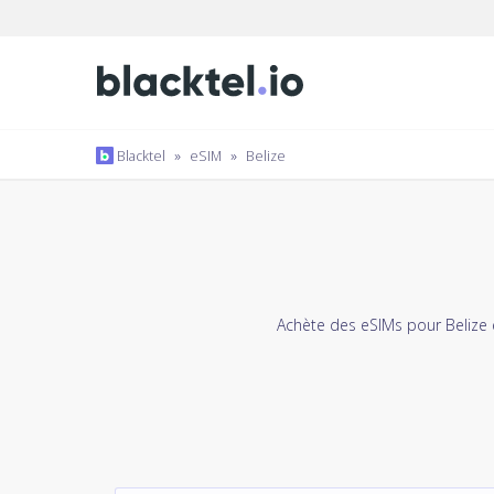
Blacktel
»
eSIM
»
Belize
Achète des eSIMs pour Belize 