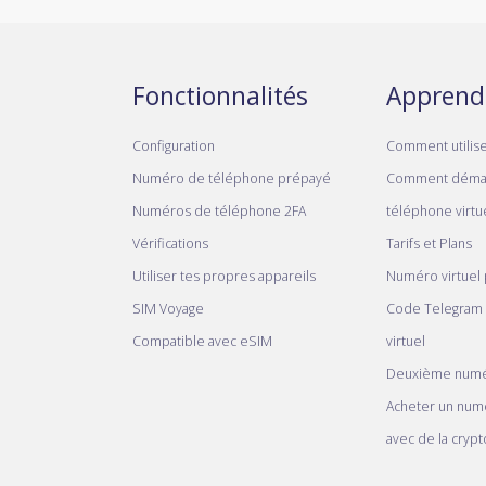
Fonctionnalités
Apprend
Configuration
Comment utilis
Numéro de téléphone prépayé
Comment déma
Numéros de téléphone 2FA
téléphone virtue
Vérifications
Tarifs et Plans
Utiliser tes propres appareils
Numéro virtuel
SIM Voyage
Code Telegram
Compatible avec eSIM
virtuel
Deuxième numé
Acheter un num
avec de la crypt