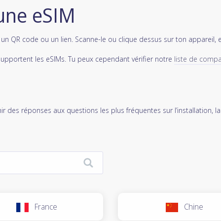
une eSIM
s un QR code ou un lien. Scanne-le ou clique dessus sur ton appareil, 
supportent les eSIMs. Tu peux cependant vérifier notre
liste de compat
r des réponses aux questions les plus fréquentes sur l’installation, la
France
Chine