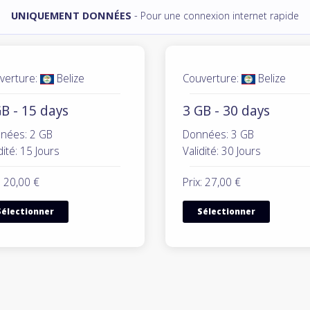
UNIQUEMENT DONNÉES
- Pour une connexion internet rapide
verture:
Belize
Couverture:
Belize
B - 15 days
3 GB - 30 days
nées: 2 GB
Données: 3 GB
dité: 15 Jours
Validité: 30 Jours
: 20,00 €
Prix: 27,00 €
Sélectionner
Sélectionner