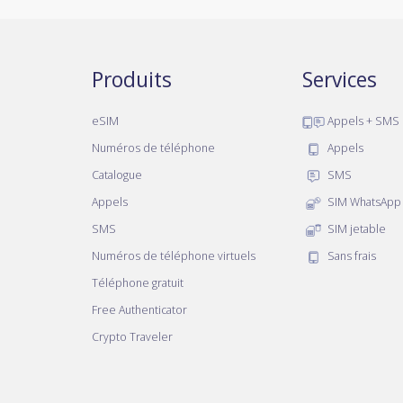
Produits
Services
eSIM
Appels + SMS
Numéros de téléphone
Appels
Catalogue
SMS
Appels
SIM WhatsApp
SMS
SIM jetable
Numéros de téléphone virtuels
Sans frais
Téléphone gratuit
Free Authenticator
Crypto Traveler