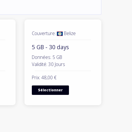
Couverture:
Belize
5 GB - 30 days
Données: 5 GB
Validité: 30 Jours
Prix: 48,00 €
Sélectionner