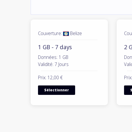
Couverture:
Belize
Cou
1 GB - 7 days
2 G
Données: 1 GB
Don
Validité: 7 Jours
Vali
Prix: 12,00 €
Prix
Sélectionner