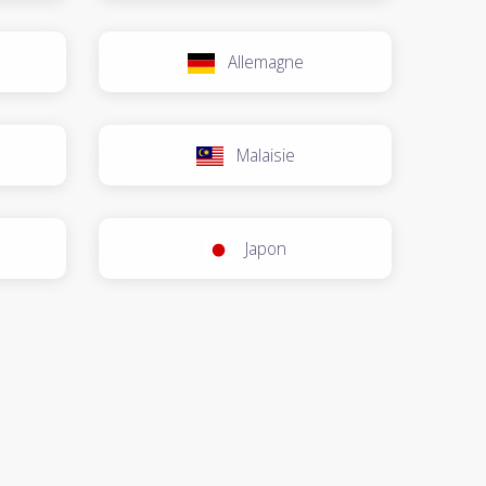
Allemagne
Malaisie
Japon