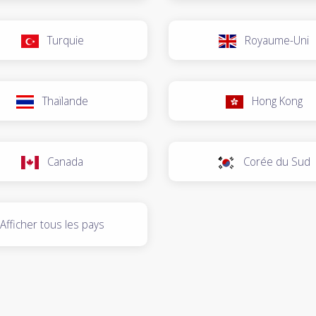
Turquie
Royaume-Uni
Thaïlande
Hong Kong
Canada
Corée du Sud
Afficher tous les pays