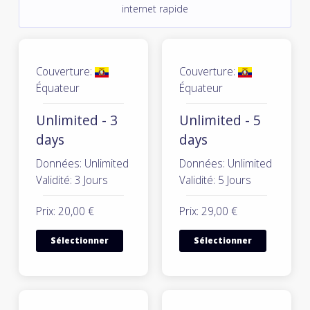
internet rapide
Couverture:
Couverture:
Équateur
Équateur
Unlimited - 3
Unlimited - 5
days
days
Données: Unlimited
Données: Unlimited
Validité: 3 Jours
Validité: 5 Jours
Prix: 20,00 €
Prix: 29,00 €
Sélectionner
Sélectionner