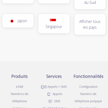
du Sud
Japon
Afficher tous
Singapour
les pays
Produits
Services
Fonctionnalités
eSIM
Appels + SMS
Configuration
Numéros de
Appels
Numéro de
téléphone
SMS
téléphone prépayé