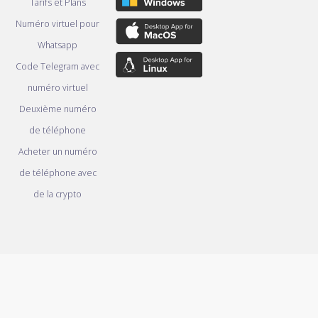
Tarifs et Plans
Numéro virtuel pour
Whatsapp
Code Telegram avec
numéro virtuel
Deuxième numéro
de téléphone
Acheter un numéro
de téléphone avec
de la crypto