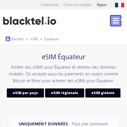
Connexion
Créer un compte
Apps
Blacktel
»
eSIM
»
Équateur
eSIM Équateur
Achète des eSIMs pour Équateur et obtiens des données
mobiles. On accepte aussi les paiements en crypto comme
Bitcoin et Ether pour acheter des eSIMs pour Équateur.
eSIM par pays
eSIM régionale
eSIM globale
UNIQUEMENT DONNÉES
- Pour une connexion