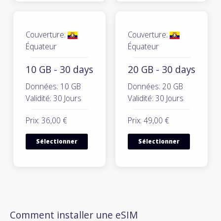
Couverture:
Couverture:
Équateur
Équateur
10 GB - 30 days
20 GB - 30 days
Données: 10 GB
Données: 20 GB
Validité: 30 Jours
Validité: 30 Jours
Prix: 36,00 €
Prix: 49,00 €
Sélectionner
Sélectionner
Comment installer une eSIM