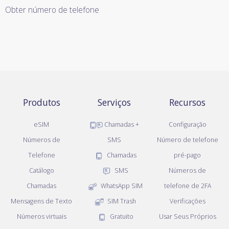
Obter número de telefone
Produtos
Serviços
Recursos
eSIM
Chamadas +
Configuração
Números de
SMS
Número de telefone
Telefone
Chamadas
pré-pago
Catálogo
SMS
Números de
Chamadas
WhatsApp SIM
telefone de 2FA
Mensagens de Texto
SIM Trash
Verificações
Números virtuais
Gratuito
Usar Seus Próprios