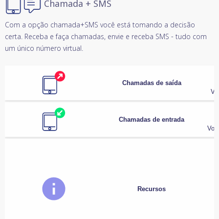
Chamada + SMS
Com a opção chamada+SMS você está tomando a decisão
certa. Receba e faça chamadas, envie e receba SMS - tudo com
um único número virtual.
Chamadas de saída
Vo
Chamadas de entrada
Voc
Recursos