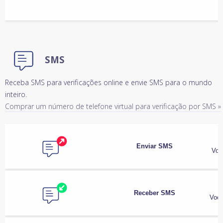
SMS
Receba SMS para verificações online e envie SMS para o mundo
inteiro.
Comprar um número de telefone virtual para verificação por SMS »
Enviar SMS
Voc
Receber SMS
Você