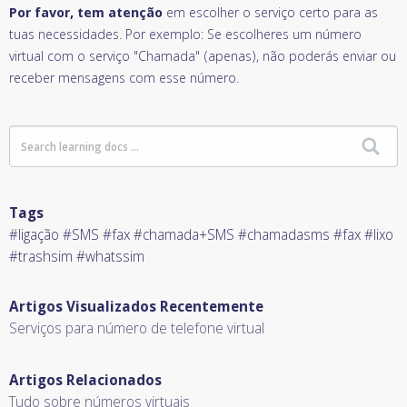
Por favor, tem atenção
em escolher o serviço certo para as
tuas necessidades. Por exemplo: Se escolheres um número
virtual com o serviço "Chamada" (apenas), não poderás enviar ou
receber mensagens com esse número.
Tags
#ligação #SMS #fax #chamada+SMS #chamadasms #fax #lixo
#trashsim #whatssim
Artigos Visualizados Recentemente
Serviços para número de telefone virtual
Artigos Relacionados
Tudo sobre números virtuais