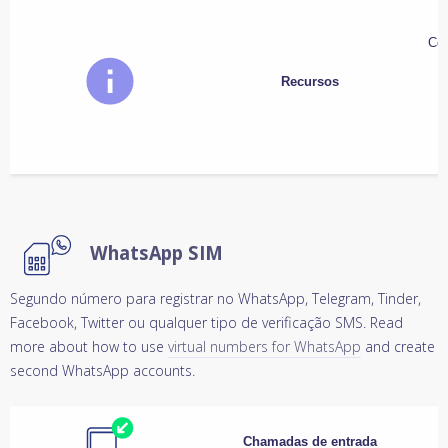
Con
Recursos
WhatsApp SIM
Segundo número para registrar no WhatsApp, Telegram, Tinder,
Facebook, Twitter ou qualquer tipo de verificação SMS. Read
more about how to use
virtual numbers for WhatsApp
and create
second WhatsApp accounts.
Chamadas de entrada