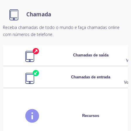
Chamada
Receba chamadas de todo o mundo e faça chamadas online
com números de telefone.
Chamadas de saída
Vo
Chamadas de entrada
Voc
Recursos