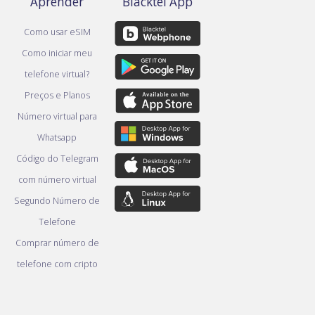
Aprender
Blacktel App
Como usar eSIM
Como iniciar meu
telefone virtual?
Preços e Planos
Número virtual para
Whatsapp
Código do Telegram
com número virtual
Segundo Número de
Telefone
Comprar número de
telefone com cripto