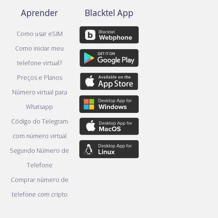
Aprender
Blacktel App
Como usar eSIM
Como iniciar meu
telefone virtual?
Preços e Planos
Número virtual para
Whatsapp
Código do Telegram
com número virtual
Segundo Número de
Telefone
Comprar número de
telefone com cripto