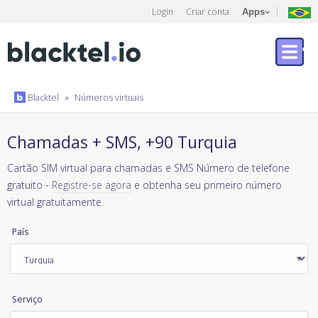
Login
Criar conta
Apps
Blacktel
»
Números virtuais
Chamadas + SMS, +90 Turquia
Cartão SIM virtual para chamadas e SMS Número de telefone
gratuito -
Registre-se agora
e obtenha seu primeiro número
virtual gratuitamente.
País
Serviço