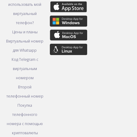
использовать мой
виртуальный
телефон?
Цены и планы
Виртуальный номер
для Whatsapp
Код Telegram с
виртуальным
номером
Второй
телефонный номер
Покупка
телефонного
номера с помощью
криптовалюты