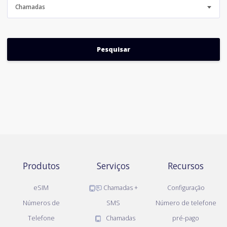
Chamadas
Produtos
Serviços
Recursos
eSIM
Chamadas +
Configuração
Números de
SMS
Número de telefone
Telefone
Chamadas
pré-pago