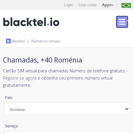
Login
Criar conta
Apps
Blacktel
»
Números virtuais
Chamadas, +40 Roménia
Cartão SIM virtual para chamadas Número de telefone gratuito -
Registre-se agora
e obtenha seu primeiro número virtual
gratuitamente.
País
Serviço