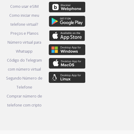
Como usar eSIM
Como iniciar meu
telefone virtual?
Preços e Planos
Número virtual para
Whatsapp
Código do Telegram
com número virtual
Segundo Número de
Telefone
Comprar número de
telefone com cripto