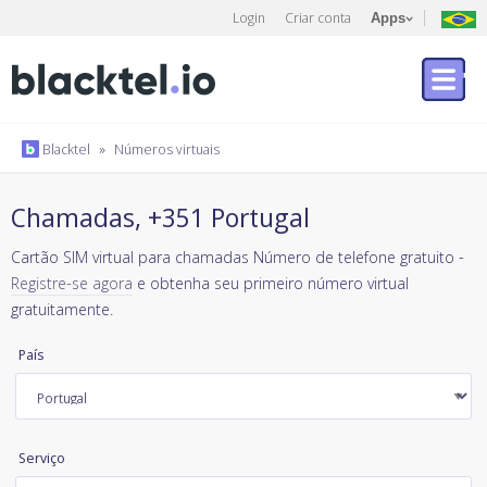
Login
Criar conta
Apps
Blacktel
»
Números virtuais
Chamadas, +351 Portugal
Cartão SIM virtual para chamadas Número de telefone gratuito -
Registre-se agora
e obtenha seu primeiro número virtual
gratuitamente.
País
Serviço