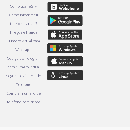
Como usar eSIM
Como iniciar meu
telefone virtual?
Preços e Planos
Número virtual para
Whatsapp
Código do Telegram
com número virtual
Segundo Número de
Telefone
Comprar número de
telefone com cripto