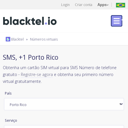
Login
Criar conta
Apps
Blacktel
»
Números virtuais
SMS, +1 Porto Rico
Obtenha um cartão SIM virtual para SMS Número de telefone
gratuito -
Registre-se agora
e obtenha seu primeiro número
virtual gratuitamente.
País
Serviço