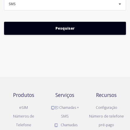
SMS
Produtos
Serviços
Recursos
eSIM
Chamadas +
Configuração
Números de
SMS
Número de telefone
Telefone
Chamadas
pré-pago