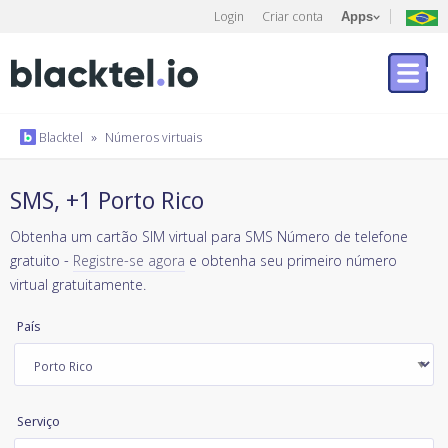
Login
Criar conta
Apps
Blacktel
»
Números virtuais
SMS, +1 Porto Rico
Obtenha um cartão SIM virtual para SMS Número de telefone
gratuito -
Registre-se agora
e obtenha seu primeiro número
virtual gratuitamente.
País
Serviço