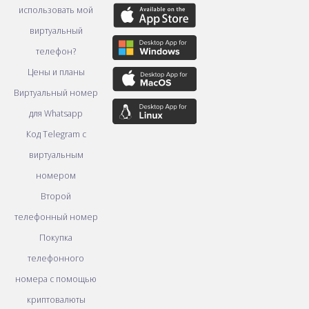
использовать мой
виртуальный
телефон?
Цены и планы
Виртуальный номер
для Whatsapp
Код Telegram с
виртуальным
номером
Второй
телефонный номер
Покупка
телефонного
номера с помощью
криптовалюты