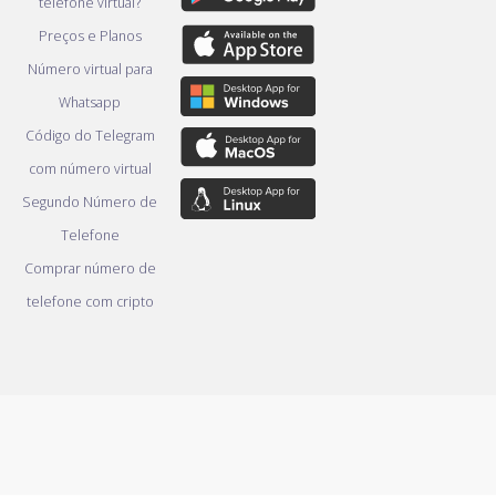
telefone virtual?
Preços e Planos
Número virtual para
Whatsapp
Código do Telegram
com número virtual
Segundo Número de
Telefone
Comprar número de
telefone com cripto