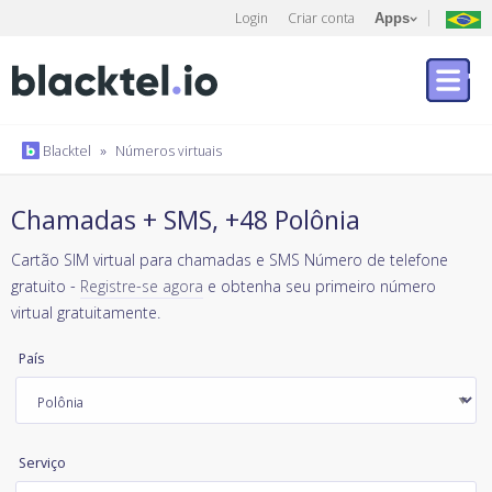
Login
Criar conta
Apps
Blacktel
»
Números virtuais
Chamadas + SMS, +48 Polônia
Cartão SIM virtual para chamadas e SMS Número de telefone
gratuito -
Registre-se agora
e obtenha seu primeiro número
virtual gratuitamente.
País
Serviço