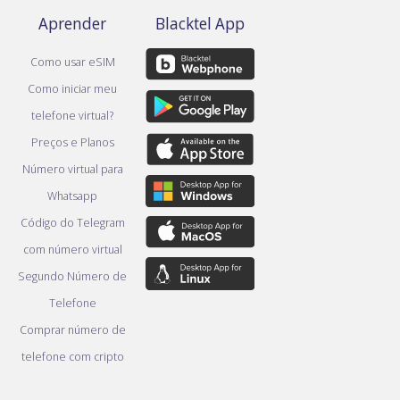
Aprender
Blacktel App
Como usar eSIM
Como iniciar meu
telefone virtual?
Preços e Planos
Número virtual para
Whatsapp
Código do Telegram
com número virtual
Segundo Número de
Telefone
Comprar número de
telefone com cripto