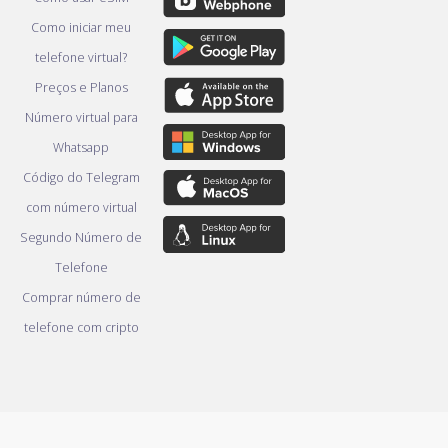
Como iniciar meu
telefone virtual?
Preços e Planos
Número virtual para
Whatsapp
Código do Telegram
com número virtual
Segundo Número de
Telefone
Comprar número de
telefone com cripto