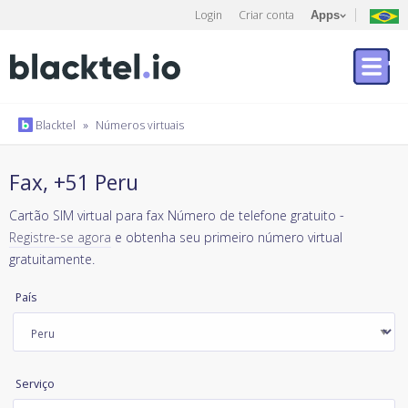
Login
Criar conta
Apps
Blacktel
»
Números virtuais
Fax, +51 Peru
Cartão SIM virtual para fax Número de telefone gratuito -
Registre-se agora
e obtenha seu primeiro número virtual
gratuitamente.
País
Serviço