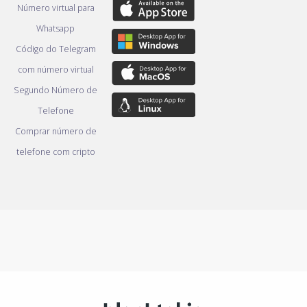
Número virtual para
Whatsapp
Código do Telegram
com número virtual
Segundo Número de
Telefone
Comprar número de
telefone com cripto