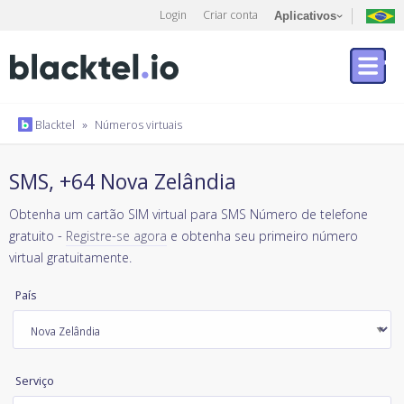
Login
Criar conta
Aplicativos
Blacktel
»
Números virtuais
SMS, +64 Nova Zelândia
Obtenha um cartão SIM virtual para SMS Número de telefone
gratuito -
Registre-se agora
e obtenha seu primeiro número
virtual gratuitamente.
País
Serviço